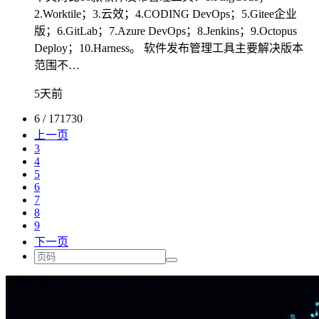
2.Worktile；3.云效；4.CODING DevOps；5.Gitee企业
版；6.GitLab；7.Azure DevOps；8.Jenkins；9.Octopus
Deploy；10.Harness。 软件发布管理工具主要解决版本
范围不…
5天前
6 / 171730
上一页
3
4
5
6
7
8
9
下一页