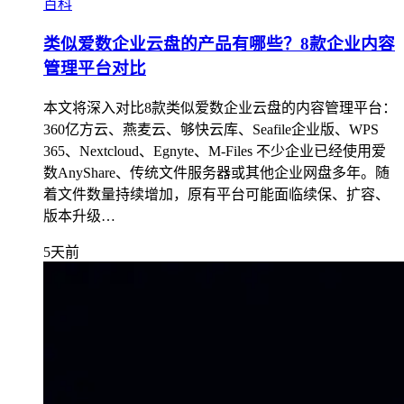
百科
类似爱数企业云盘的产品有哪些？8款企业内容
管理平台对比
本文将深入对比8款类似爱数企业云盘的内容管理平台：
360亿方云、燕麦云、够快云库、Seafile企业版、WPS
365、Nextcloud、Egnyte、M-Files 不少企业已经使用爱
数AnyShare、传统文件服务器或其他企业网盘多年。随
着文件数量持续增加，原有平台可能面临续保、扩容、
版本升级…
5天前