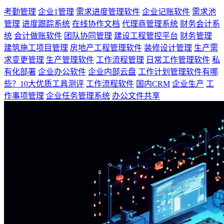
考勤管理
企业1管理
需求进度管理软件
企业记账软件
需求池
管理
进度跟踪系统
在线协作文档
代理商管理系统
财务会计系
统
会计做账软件
团队协同管理
建设工程管控平台
财务管理
建筑施工项目管理
房地产工程管理软件
装修设计管理
生产需
求变更管理
生产管理软件
工作流程管理
日常工作管理软件
私
有化部署
企业办公软件
企业内部云盘
工作计划管理软件有哪
些？10大优质工具测评
工作流程软件
国内CRM
企业生产
工
作事项管理
企业任务管理系统
办公文件共享