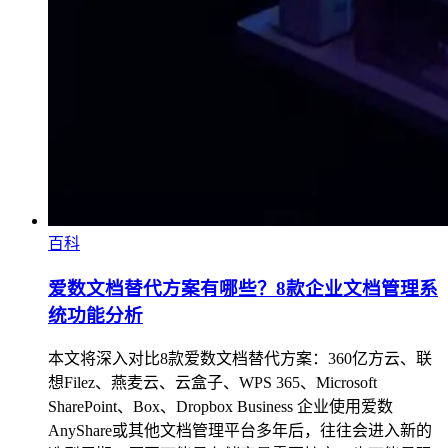
百科
爱数文档替代方案有哪些？8款企业文档管理系
统功能分析
本文将深入对比8款爱数文档替代方案：360亿方云、联
想Filez、燕麦云、云盒子、WPS 365、Microsoft
SharePoint、Box、Dropbox Business 企业使用爱数
AnyShare或其他文档管理平台多年后，往往会进入新的