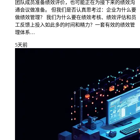
团队成员准备绩效评价，也可能正在为接下来的绩效沟
通会议做准备。 但我们是否认真思考过：企业为什么要
做绩效管理？ 我们为什么要在绩效考核、绩效评估和员
工反馈上投入如此多的时间和精力？一套有效的绩效管
理体系…
5天前