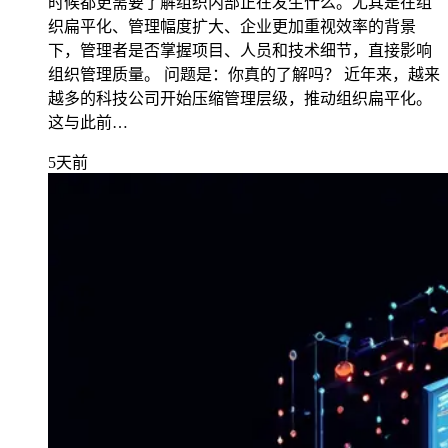
时候都更需要了解组织内部正在发生什么。尤其是在组
织扁平化、管理幅度扩大、企业更加重视效率的背景
下，管理者是否掌握项目、人员和技术细节，直接影响
组织管理质量。 问题是：你真的了解吗？ 近年来，越来
越多的科技公司开始压缩管理层级，推动组织扁平化。
这与此前…
5天前