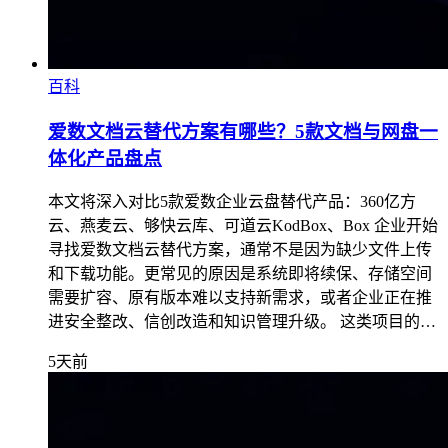
百科
爱数文档云替代方案有哪些？5款文档与网盘一
体化产品盘点
本文将深入对比5款爱数企业云盘替代产品：360亿方
云、燕麦云、够快云库、可道云KodBox、Box 企业开始
寻找爱数文档云替代方案，通常不是因为缺少文件上传
和下载功能。更常见的原因是系统即将续保、存储空间
需要扩容、原有版本难以支持新需求，或者企业正在推
进安全整改、信创改造和知识管理升级。 这类项目的…
5天前