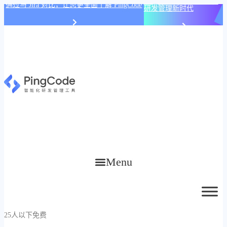
PingCode AI 开始智能化
通过与 Jira 对比，让您更全面了解 PingCode
研发管理新时代
Menu
25人以下免费