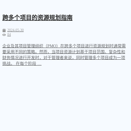
跨多个项目的资源规划指南
2024-05-30
84
企业及其项目管理组织（PMO）在跨多个项目进行资源规划时通常需
要采用不同的策略。然而，当项目资源计划基于项目范围、复杂性和
财务情况进行开发时，对于管理者来说，同时管理多个项目成为一项
挑战。 在每个阶段 …