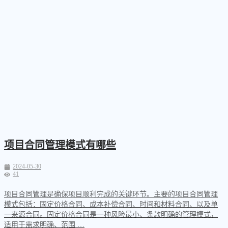
项目合同管理模式有哪些
2024-05-30
41
项目合同管理是确保项目顺利完成的关键环节。主要的项目合同管理
模式包括：固定价格合同、成本补偿合同、时间和材料合同、以及单
一来源合同。固定价格合同是一种风险最小、条款明确的管理模式，
适用于需求明确、范围 …