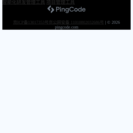
智能化研发管理工具
项目管理工具
京ICP备13017353号
京公网安备 11010802032686号
|
© 2026
pingcode.com