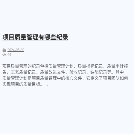
项目质量管理有哪些纪录
2024-05-30
44
项目质量管理的纪录包括质量管理计划、质量指标记录、质量审计报
告、工艺质量记录、质量改进文件、验收记录、缺陷记录等。其中，
质量管理计划是项目质量管理中的核心文件，它定义了项目团队如何
实现项目的质量目标。 …