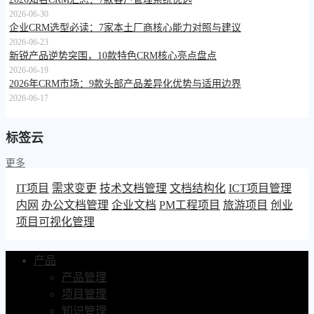
2026-06-30
企业CRM选型必读：7家本土厂商核心能力对照与建议
2026-06-23
新锐产品逆势突围，10款特色CRM核心亮点盘点
2026-06-19
2026年CRM市场：9款头部产品差异化优势与适用边界
2026-06-17
标签云
更多
IT项目
需求变更
技术文档管理
文档结构化
ICT项目管理
内网
办公文档管理
企业文档
PM工程项目
旅游项目
创业
项目可视化管理
产品
产品管理
项目管理
知识管理