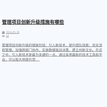
管理项目创新升级措施有哪些
2024-05-30
44
管理项目创新升级的措施包括：引入新技术、提升团队技能、优化流
程管理、加强跨部门协作、实施数据驱动决策、建立创新文化。在这
之中，引入新技术是最为关键的一点。通过采用最新的技术工具和平
台，可以极大地提升项 …