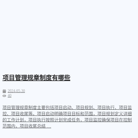
项目管理规章制度有哪些
2024-05-30
40
项目管理规章制度主要包括项目启动、项目规划、项目执行、项目监
控、项目收尾等。项目启动明确项目目标和范围，项目规划定义详细
的工作计划，项目执行按照计划完成任务，项目监控确保项目在控制
范围内，项目收尾总结 …