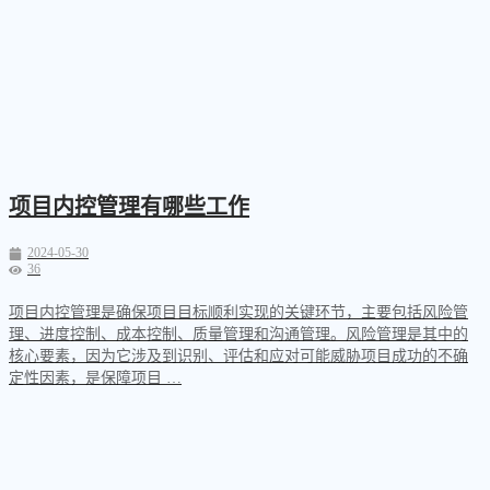
项目内控管理有哪些工作
2024-05-30
36
项目内控管理是确保项目目标顺利实现的关键环节，主要包括风险管
理、进度控制、成本控制、质量管理和沟通管理。风险管理是其中的
核心要素，因为它涉及到识别、评估和应对可能威胁项目成功的不确
定性因素，是保障项目 …