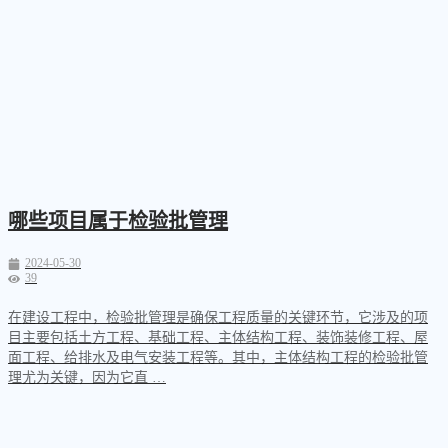
哪些项目属于检验批管理
2024-05-30
39
在建设工程中，检验批管理是确保工程质量的关键环节，它涉及的项
目主要包括土方工程、基础工程、主体结构工程、装饰装修工程、屋
面工程、给排水及电气安装工程等。其中，主体结构工程的检验批管
理尤为关键，因为它直 …