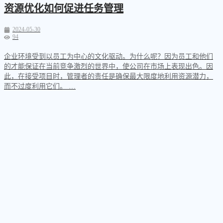
资源优化如何促进任务管理
2024-05-30
94
企业环境受到以员工为中心的文化驱动。为什么呢？因为员工和他们
的才能保证在当前竞争激烈的世界中，使公司在市场上表现出色。因
此，在接受项目时，管理者的责任是确保最大限度地利用资源潜力，
而不过度利用它们。 …