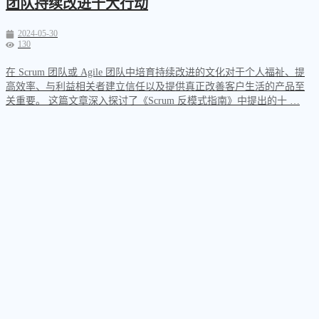
团队持续改进十大行动
2024-05-30
130
在 Scrum 团队或 Agile 团队中培育持续改进的文化对于个人福祉、提
高效率、与利益相关者建立信任以及提供真正改善客户生活的产品至
关重要。 这篇文章深入探讨了《Scrum 反模式指南》中提出的十 …