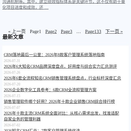
沟通机制等。其中，建立绩效指标体系是关键环节，这不仅有助于量
化项目进度和成效，还 …
« 上一页
Page
1
Page
2
Page
3
…
Page
133
下一页 »
最新文章
CRM落地最后一公里：2026年8款客户管理系统落地指南
2026-07-31
2026年6大知名CRM品牌深度盘点，好用度与综合实力汇总测评
2026-07-26
2026年6套全流程知名CRM销售管理系统盘点，行业标杆深度汇总
2026-07-20
2026企业数字化工具参考：6款CRM全流程管理方案
2026-07-15
销售管理软件哪个好用？2026年十款企业销售CRM综合排行榜
2026-07-07
2026年十款主流CRM系统全面对比：从核心需求出发，找准适配
自家业务的管理利器
2026-07-02
2026知名CRM汇总：7款客户管理系统优选