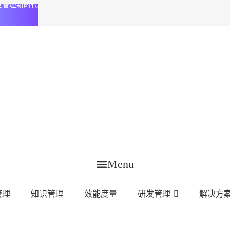
化研发管理新时代
Menu
管理
知识管理
效能度量
研发管理
解决方