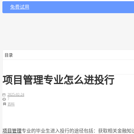
免费试用
目录
项目管理专业怎么进投行
2025-02-24
7
百科
项目管理
专业的毕业生进入投行的途径包括：获取相关金融知