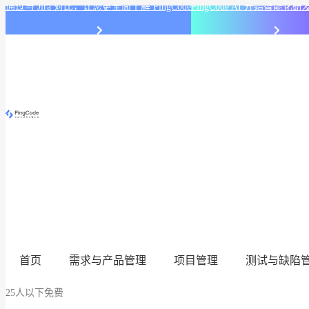
通过与 Jira 对比，让您更全面了解 PingCode
PingCode AI 开始智能
首页
需求与产品管理
项目管理
测试与缺陷
25人以下免费