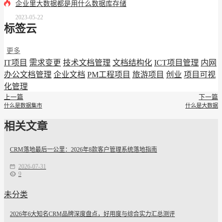
企业里大数据都是用什么数据库存储
2023-05-22
标签云
更多
IT项目
需求变更
技术文档管理
文档结构化
ICT项目管理
内网
办公文档管理
企业文档
PM工程项目
旅游项目
创业
项目可视
化管理
上一篇
下一篇
什么是数据集市
什么是大数据
相关文章
CRM落地最后一公里：2026年8款客户管理系统落地指南
2026-07-31
9
未分类
2026年6大知名CRM品牌深度盘点，好用度与综合实力汇总测评