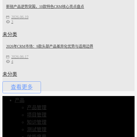
新锐产品逆势突围，10款特色CRM核心亮点盘点
2026-06-19
3
未分类
2026年CRM市场：9款头部产品差异化优势与适用边界
2026-06-17
4
未分类
查看更多
产品
产品管理
项目管理
知识管理
测试管理
效能度量