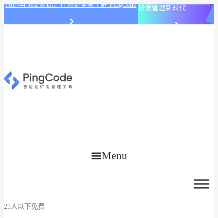
PingCode AI 开始智能化
通过与 Jira 对比，让您更全面了解 PingCode
研发管理新时代
Menu
25人以下免费