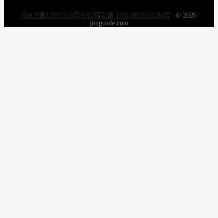
京ICP备13017353号
京公网安备 11010802032686号
|
© 2026
pingcode.com