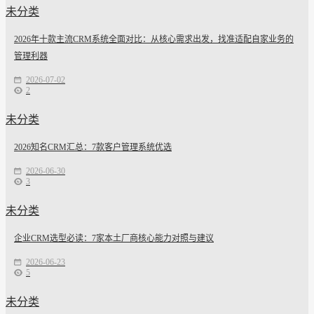
未分类
2026年十款主流CRM系统全面对比：从核心需求出发，找准适配自家业务的
管理利器
2026-07-02
2
未分类
2026知名CRM汇总：7款客户管理系统优选
2026-06-30
3
未分类
企业CRM选型必读：7家本土厂商核心能力对照与建议
2026-06-23
5
未分类