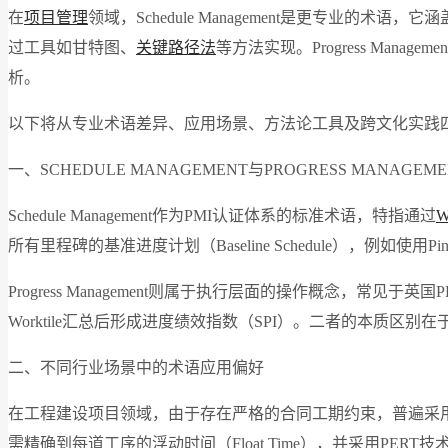
在
项目管理
领域，Schedule Management是更专
过工具如甘特图、
关键路径法
等方法实现。Progress M
析。
以下将从专业术语差异、应用场景、方法论工具及跨文化实践
一、SCHEDULE MANAGEMENT与PROGRESS MANAGE
Schedule Management作为PMI认证体系的标准术语，特指通过
W
所有里程碑的基准进度计划（Baseline Schedule），例如使用Pi
Progress Management则属于执行层面的操作概念，
Worktile汇总后形成进度绩效指数（SPI）。二者的本质
二、不同行业场景中的术语应用偏好
在工程建设项目领域，由于存在严格的合同工期约束，普遍采用Sched
需精确到每道工序的浮动时间（Float Time），并采用PERT