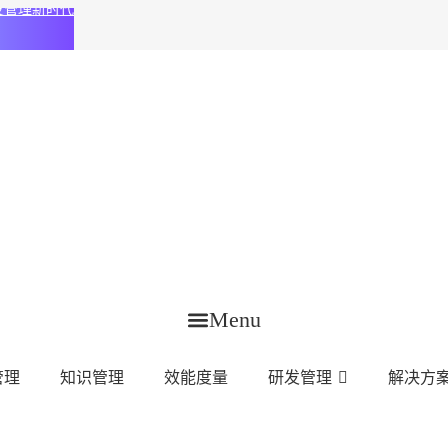
化研发管理新时代
Menu
管理
知识管理
效能度量
研发管理
解决方