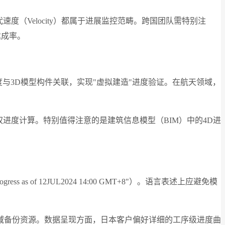
和迭代速度（Velocity）都属于进展监控范畴。跨国团队需特别注
达成率。
将施工进度与3D模型构件关联，实现"虚拟建造"进度验证。在航天领域，
te字段支持加权进度计算。特别值得注意的是建筑信息模型（BIM）中的4D进
f 12JUL2024 14:00 GMT+8"）。语言表述上应避免模
域备份资源。数据呈现方面，日本客户偏好详细的工序级进度曲