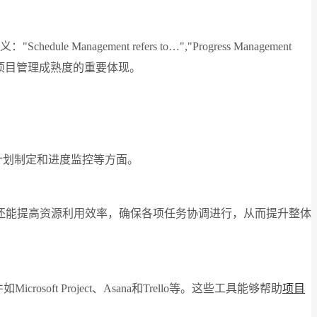
ment refers to…","Progress Management
项目管理成熟度的重要体现。
时间安排、计划制定和进度监控等方面。
还能提高资源利用效率，确保各项任务协调进行，从而提升整体
osoft Project、Asana和Trello等。这些工具能够帮助
项目