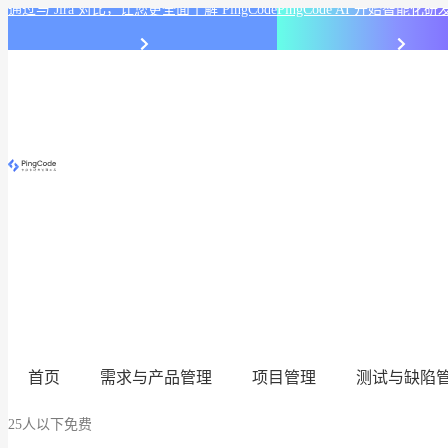
通过与 Jira 对比，让您更全面了解 PingCode
PingCode AI 开始智能
首页
需求与产品管理
项目管理
测试与缺陷
25人以下免费