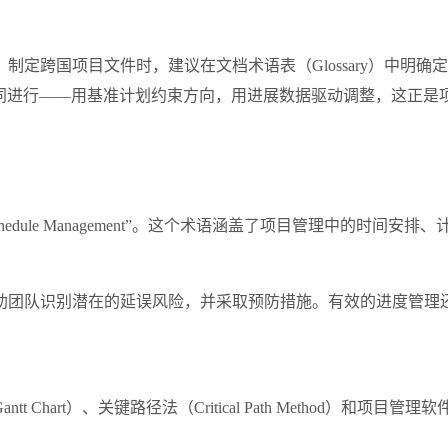
建议在文档术语表（Glossary）中明确定义："Schedule Manage
要协同进行——用基准计划约束方向，用进展数据驱动调整，这正是
ject Schedule Management”。这个术语涵盖了项目管理中的
助团队识别潜在的延误风险，并采取预防措施。有效的进度管理
、关键路径法（Critical Path Method）和项目管理软件如Micr