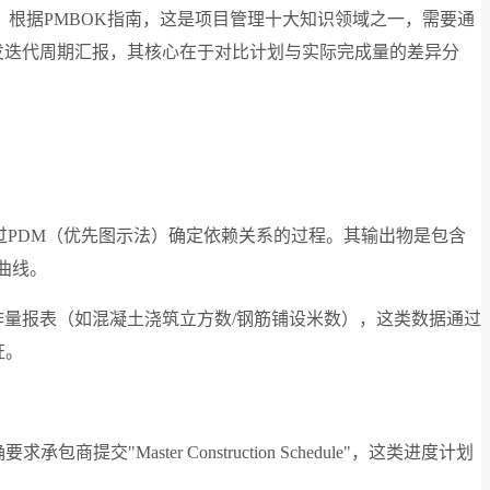
整流程。根据PMBOK指南，这是项目管理十大知识领域之一，需要通
或软件开发迭代周期汇报，其核心在于对比计划与实际完成量的差异分
过PDM（优先图示法）确定依赖关系的过程。其输出物是包含
曲线。
填写的工作量报表（如混凝土浇筑立方数/钢筋铺设米数），这类数据通过
证。
包商提交"Master Construction Schedule"，这类进度计划