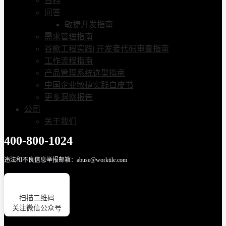
百科
问答
敏捷开发指南
需求管理指南
谷歌工程实践| 开发者代码审查指南
工作流程指南
产品管理系统选型指南
中国企业敏捷实践白皮书
更多洞察报告
公司
关于我们
400-800-1024
违法和不良信息举报邮箱：abuse@worktile.com
扫描二维码
关注微信公众号