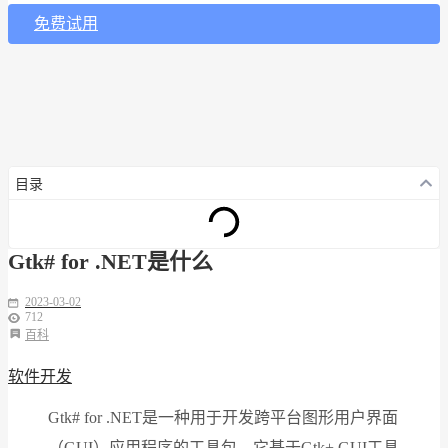
免费试用
目录
Gtk# for .NET是什么
2023-03-02
712
百科
软件开发
Gtk# for .NET是一种用于开发跨平台图形用户界面
（GUI）应用程序的工具包，它基于Gtk+ GUI工具