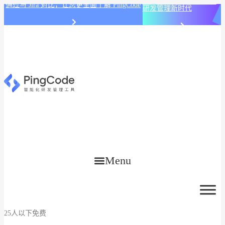
PingCode AI 开始智能化
通过与 Jira 对比，让您更全面了解 PingCode
研发管理新时代
Menu
25人以下免费