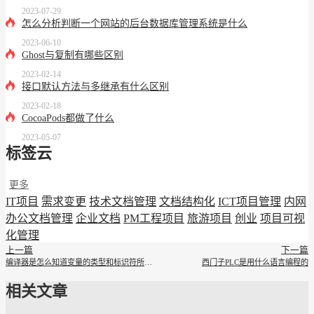
2023-07-29
怎么分析判断一个网站的后台数据库管理系统是什么
2023-06-10
Ghost与复制有哪些区别
2023-02-14
接口默认方法与多继承有什么区别
2023-02-18
CocoaPods都做了什么
2023-05-07
标签云
更多
IT项目
需求变更
技术文档管理
文档结构化
ICT项目管理
内网
办公文档管理
企业文档
PM工程项目
旅游项目
创业
项目可视
化管理
上一篇
下一篇
编译器是怎么知道变量的类型和标识符所对应的内存块的
西门子PLC是用什么语言编程的
相关文章