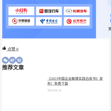
点赞
0
推荐文章
《2023中国企业敏捷实践白皮书》发
布！免费下载
2024-04-18