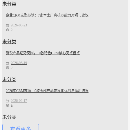
未分类
企业CRM选型必读：7家本土厂商核心能力对照与建议
2026-06-23
5
未分类
新锐产品逆势突围，10款特色CRM核心亮点盘点
2026-06-19
3
未分类
2026年CRM市场：9款头部产品差异化优势与适用边界
2026-06-17
4
未分类
查看更多