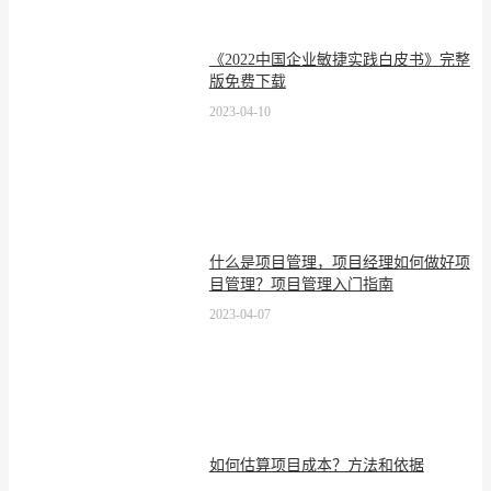
《2022中国企业敏捷实践白皮书》完整
版免费下载
2023-04-10
什么是项目管理，项目经理如何做好项
目管理？项目管理入门指南
2023-04-07
如何估算项目成本？方法和依据