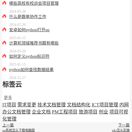
哪些高校有校运会项目管理
2024-05-28
什么是跟单协作工作
2024-07-29
安卓如何python打开qq
2025-01-15
计算机领域推荐书籍有哪些
2024-05-20
如何定义python标识符
2025-01-15
python如何查找数据结果
2024-12-27
标签云
更多
IT项目
需求变更
技术文档管理
文档结构化
ICT项目管理
内网
办公文档管理
企业文档
PM工程项目
旅游项目
创业
项目可视
化管理
上一篇
下一篇
oa系统怎么下载电脑版
okr怎么实施