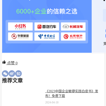
点赞
0
推荐文章
《2023中国企业敏捷实践白皮书》发
布！免费下载
2024-04-18