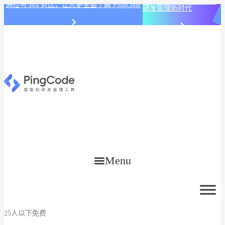
PingCode AI 开始智能化
通过与 Jira 对比，让您更全面了解 PingCode
研发管理新时代
Menu
25人以下免费