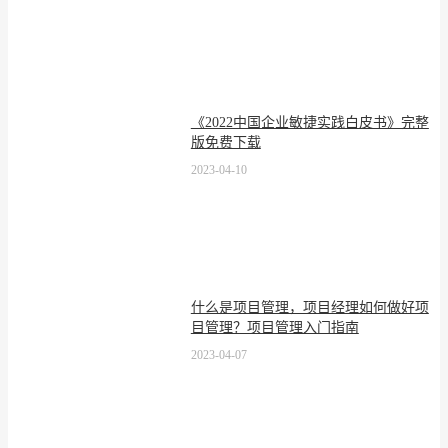
《2022中国企业敏捷实践白皮书》完整
版免费下载
2023-04-10
什么是项目管理，项目经理如何做好项
目管理？项目管理入门指南
2023-04-07