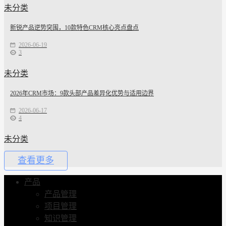
未分类
新锐产品逆势突围，10款特色CRM核心亮点盘点
2026-06-19
3
未分类
2026年CRM市场：9款头部产品差异化优势与适用边界
2026-06-17
4
未分类
查看更多
产品
产品管理
项目管理
知识管理