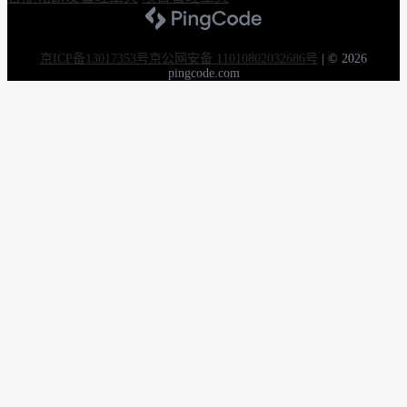
京ICP备13017353号
京公网安备 11010802032686号
|
© 2026
pingcode.com