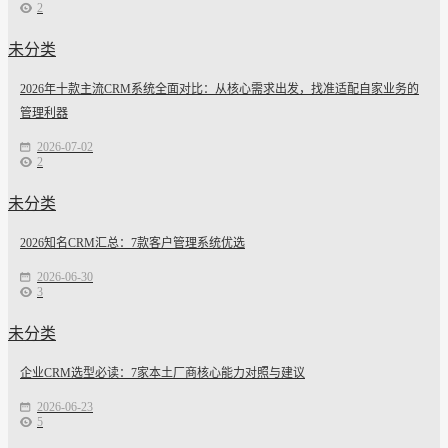
2
未分类
2026年十款主流CRM系统全面对比：从核心需求出发，找准适配自家业务的
管理利器
2026-07-02
2
未分类
2026知名CRM汇总：7款客户管理系统优选
2026-06-30
3
未分类
企业CRM选型必读：7家本土厂商核心能力对照与建议
2026-06-23
5