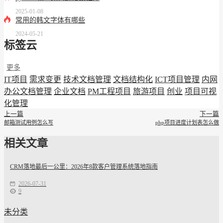
2025-01-08
常用的韩文字体有哪些
2024-05-21
标签云
更多
IT项目
需求变更
技术文档管理
文档结构化
ICT项目管理
内网
办公文档管理
企业文档
PM工程项目
旅游项目
创业
项目可视
化管理
上一篇
下一篇
邮箱测试用例怎么写
php项目进度计划表怎么做
相关文章
CRM落地最后一公里：2026年8款客户管理系统落地指南
2026-07-31
9
未分类