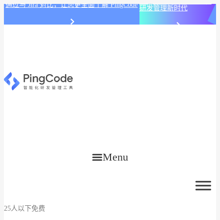
PingCode AI 开始智能化
通过与 Jira 对比，让您更全面了解 PingCode
研发管理新时代
Menu
25人以下免费