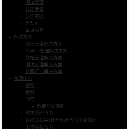
测试管理
效能度量
协作空间
自动化
目录服务
解决方案
敏捷开发解决方案
Kanban管理解决方案
文档管理解决方案
测试管理解决方案
企服行业解决方案
资源中心
博客
百科
问答
敏捷开发指南
需求管理指南
谷歌工程实践| 开发者代码审查指南
工作流程指南