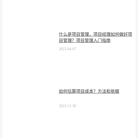
什么是项目管理，项目经理如何做好项
目管理？项目管理入门指南
2023-04-07
如何估算项目成本？方法和依据
2023-11-30