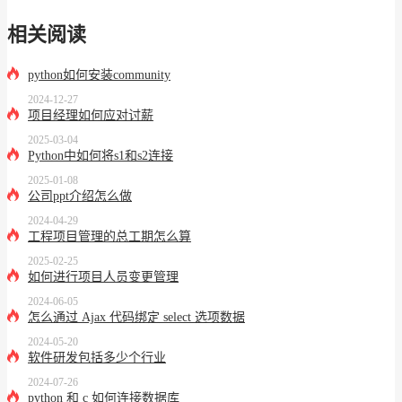
相关阅读
python如何安装community
2024-12-27
项目经理如何应对讨薪
2025-03-04
Python中如何将s1和s2连接
2025-01-08
公司ppt介绍怎么做
2024-04-29
工程项目管理的总工期怎么算
2025-02-25
如何进行项目人员变更管理
2024-06-05
怎么通过 Ajax 代码绑定 select 选项数据
2024-05-20
软件研发包括多少个行业
2024-07-26
python 和 c 如何连接数据库