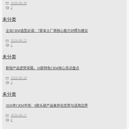
2026-06-30
3
未分类
企业CRM选型必读：7家本土厂商核心能力对照与建议
2026-06-23
5
未分类
新锐产品逆势突围，10款特色CRM核心亮点盘点
2026-06-19
3
未分类
2026年CRM市场：9款头部产品差异化优势与适用边界
2026-06-17
4