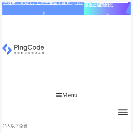
PingCode AI 开始智能化
通过与 Jira 对比，让您更全面了解 PingCode
研发管理新时代
Menu
25人以下免费