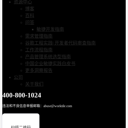
资源中心
博客
百科
问答
敏捷开发指南
需求管理指南
谷歌工程实践| 开发者代码审查指南
工作流程指南
产品管理系统选型指南
中国企业敏捷实践白皮书
更多洞察报告
公司
关于我们
400-800-1024
违法和不良信息举报邮箱：abuse@worktile.com
扫描二维码