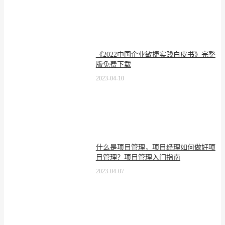
《2022中国企业敏捷实践白皮书》完整
版免费下载
2023-04-10
什么是项目管理，项目经理如何做好项
目管理？项目管理入门指南
2023-04-07