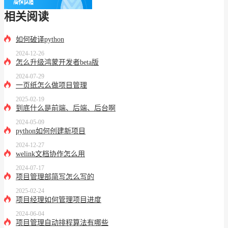
相关阅读
如何破译python
2024-12-26
怎么升级鸿蒙开发者beta版
2024-07-29
一页纸怎么做项目管理
2025-02-19
到底什么是前端、后端、后台啊
2024-05-09
python如何创建新项目
2024-12-27
welink文档协作怎么用
2024-07-17
项目管理部简写怎么写的
2025-02-24
项目经理如何管理项目进度
2024-06-04
项目管理自动排程算法有哪些