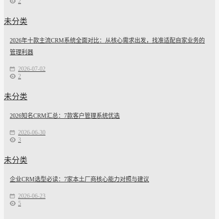
2
未分类
2026年十款主流CRM系统全面对比：从核心需求出发，找准适配自家业务的
管理利器
2026-07-02
2
未分类
2026知名CRM汇总：7款客户管理系统优选
2026-06-30
3
未分类
企业CRM选型必读：7家本土厂商核心能力对照与建议
2026-06-23
5