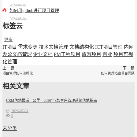
2024-06-02
如何用github进行项目管理
2024-06-04
标签云
更多
IT项目
需求变更
技术文档管理
文档结构化
ICT项目管理
内网
办公文档管理
企业文档
PM工程项目
旅游项目
创业
项目可视
化管理
上一篇
下一篇
项目管理如何流程化
如何管理档案项目团队
相关文章
CRM落地最后一公里：2026年8款客户管理系统落地指南
2026-07-31
9
未分类