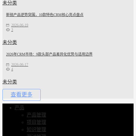
未分类
新锐产品逆势突围，10款特色CRM核心亮点盘点
2026-06-19
3
未分类
2026年CRM市场：9款头部产品差异化优势与适用边界
2026-06-17
4
未分类
查看更多
产品
产品管理
项目管理
知识管理