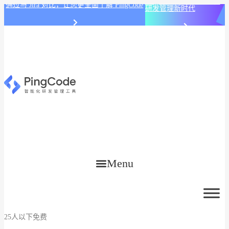
PingCode AI 开始智能化
通过与 Jira 对比，让您更全面了解 PingCode
研发管理新时代
Menu
25人以下免费