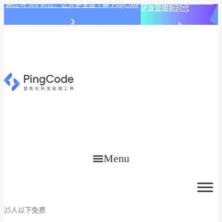
PingCode AI 开始智能化
通过与 Jira 对比，让您更全面了解 PingCode
研发管理新时代
Menu
25人以下免费