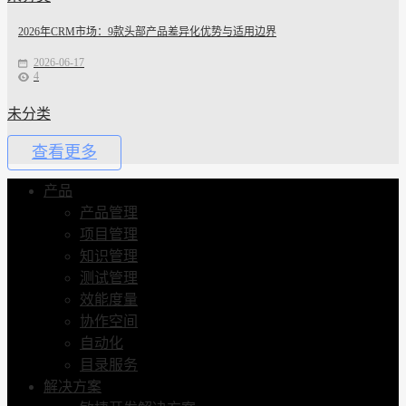
2026年CRM市场：9款头部产品差异化优势与适用边界
2026-06-17
4
未分类
查看更多
产品
产品管理
项目管理
知识管理
测试管理
效能度量
协作空间
自动化
目录服务
解决方案