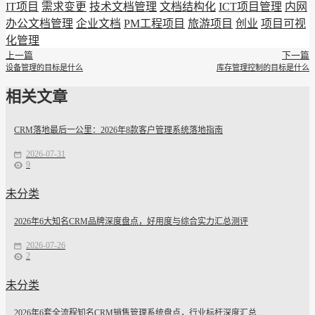
IT项目
需求变更
技术文档管理
文档结构化
ICT项目管理
内网
办公文档管理
企业文档
PM工程项目
旅游项目
创业
项目可视
化管理
上一篇
下一篇
设备管理的目标是什么
库存管理控制的目标是什么
相关文章
CRM落地最后一公里：2026年8款客户管理系统落地指南
2026-07-31
9
未分类
2026年6大知名CRM品牌深度盘点，好用度与综合实力汇总测评
2026-07-26
2
未分类
2026年6套全流程知名CRM销售管理系统盘点，行业标杆深度汇总