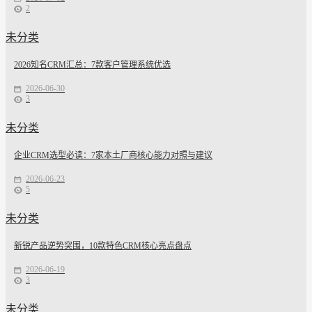
2
未分类
2026知名CRM汇总：7款客户管理系统优选
2026-06-30
3
未分类
企业CRM选型必读：7家本土厂商核心能力对照与建议
2026-06-23
5
未分类
新锐产品逆势突围，10款特色CRM核心亮点盘点
2026-06-19
3
未分类