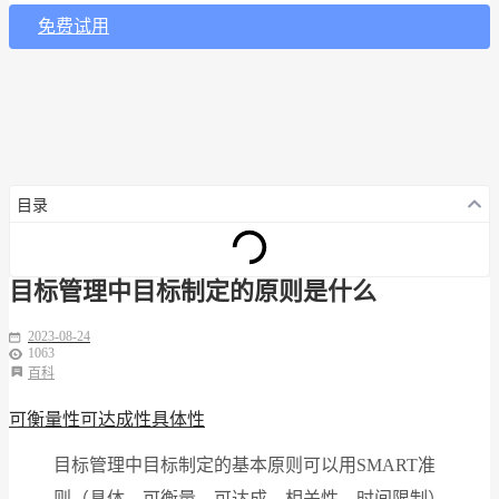
免费试用
目录
目标管理中目标制定的原则是什么
2023-08-24
1063
百科
可衡量性
可达成性
具体性
目标管理中目标制定的基本原则可以用SMART准
则（具体、可衡量、可达成、相关性、时间限制）