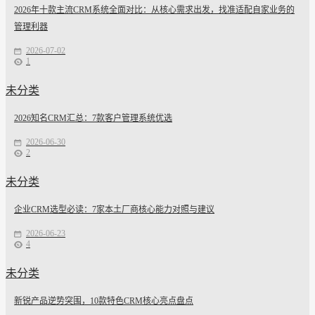
2026年十款主流CRM系统全面对比：从核心需求出发，找准适配自家业务的
管理利器
2026-07-02
1
未分类
2026知名CRM汇总：7款客户管理系统优选
2026-06-30
2
未分类
企业CRM选型必读：7家本土厂商核心能力对照与建议
2026-06-23
4
未分类
新锐产品逆势突围，10款特色CRM核心亮点盘点