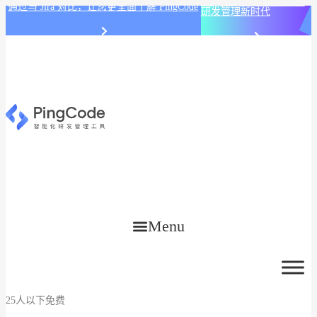
PingCode AI 开始智能化
通过与 Jira 对比，让您更全面了解 PingCode
研发管理新时代
Menu
25人以下免费