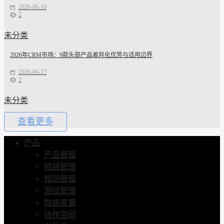
2026-06-19
2
未分类
2026年CRM市场：9款头部产品差异化优势与适用边界
2026-06-17
3
未分类
查看更多
产品
产品管理
项目管理
知识管理
测试管理
效能度量
协作空间