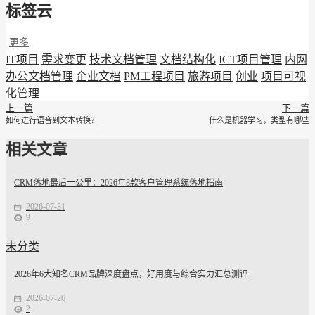
标签云
更多
IT项目
需求变更
技术文档管理
文档结构化
ICT项目管理
内网
办公文档管理
企业文档
PM工程项目
旅游项目
创业
项目可视
化管理
上一篇
下一篇
如何进行语音到文本转换？
什么是机器学习，类型有哪些
相关文章
CRM落地最后一公里：2026年8款客户管理系统落地指南
2026-07-31
9
未分类
2026年6大知名CRM品牌深度盘点，好用度与综合实力汇总测评
2026-07-26
2