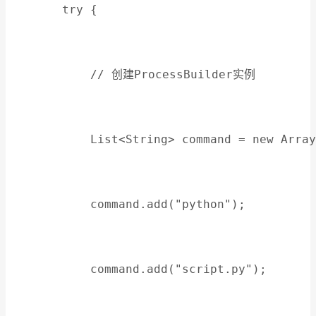
        try {
            // 创建ProcessBuilder实例
            List<String> command = new Array
            command.add("python");
            command.add("script.py");