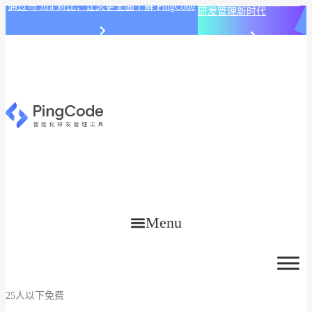
PingCode AI 开始智能化
通过与 Jira 对比，让您更全面了解 PingCode
研发管理新时代
Menu
25人以下免费