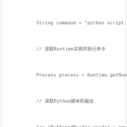
            String command = "python script.
            // 获取Runtime实例并执行命令
            Process process = Runtime.getRun
            // 读取Python脚本的输出