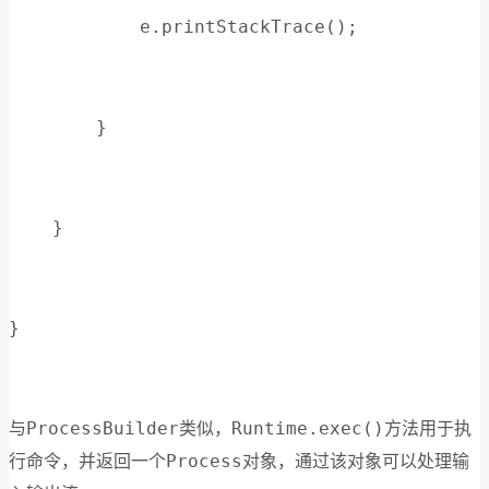
            e.printStackTrace();
        }
    }
}
ProcessBuilder
Runtime.exec()
与
类似，
方法用于执
Process
行命令，并返回一个
对象，通过该对象可以处理输