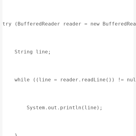
try (BufferedReader reader = new BufferedRea
    String line;
    while ((line = reader.readLine()) != nul
        System.out.println(line);
    }