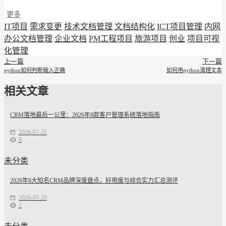
更多
IT项目
需求变更
技术文档管理
文档结构化
ICT项目管理
内网
办公文档管理
企业文档
PM工程项目
旅游项目
创业
项目可视
化管理
上一篇
下一篇
python如何判断输入正确
如何用python清理文本
相关文章
CRM落地最后一公里：2026年8款客户管理系统落地指南
2026-07-31
9
未分类
2026年6大知名CRM品牌深度盘点，好用度与综合实力汇总测评
2026-07-26
2