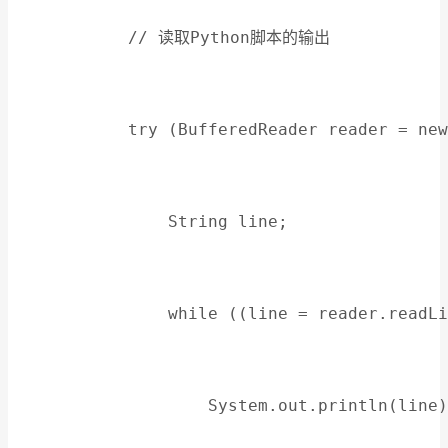
            // 读取Python脚本的输出
            try (BufferedReader reader = new
                String line;
                while ((line = reader.readLi
                    System.out.println(line)