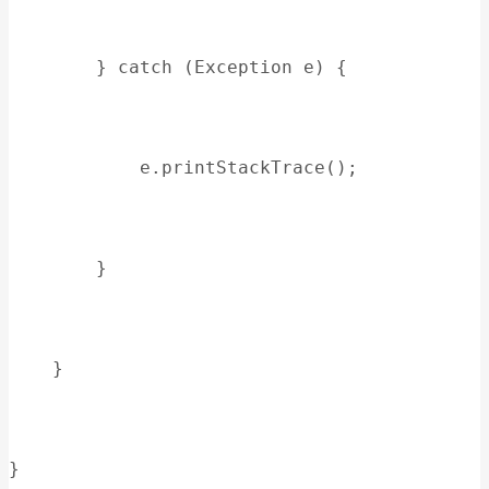
        } catch (Exception e) {
            e.printStackTrace();
        }
    }
}