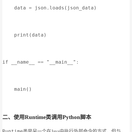
    data = json.loads(json_data)
    print(data)
if __name__ == "__main__":
    main()
二、使用Runtime类调用Python脚本
Runtime
类是另一个在Java中执行外部命令的方式，但与