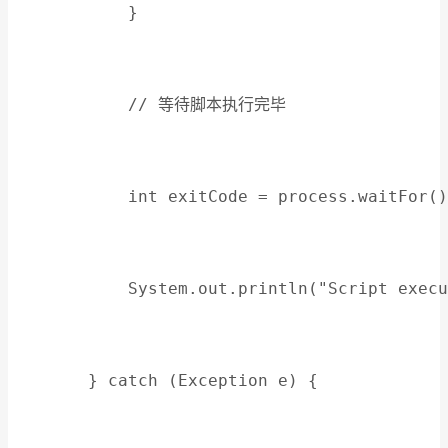
            }
            // 等待脚本执行完毕
            int exitCode = process.waitFor()
            System.out.println("Script execu
        } catch (Exception e) {