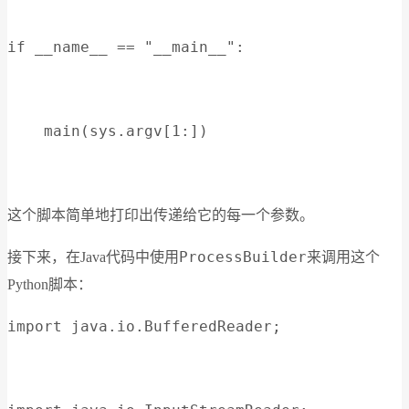
if __name__ == "__main__":
    main(sys.argv[1:])
这个脚本简单地打印出传递给它的每一个参数。
ProcessBuilder
接下来，在Java代码中使用
来调用这个
Python脚本：
import java.io.BufferedReader;