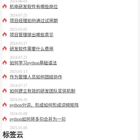
2024-06-03
机电研发软件有哪些岗位
2024-07-25
项目经理如何通过试用期
2025-03-05
项目管理提出哪些意见
2024-05-27
研发软件需要什么费用
2024-07-25
如何学习python基础语法
2025-01-13
作为管理人员如何团结协作
2024-07-17
如何建立有效的研发团队奖惩机制
2024-04-10
python分词，形成如何形成词频矩阵
2024-05-08
python如何将多句合并为一句
2025-01-08
标签云