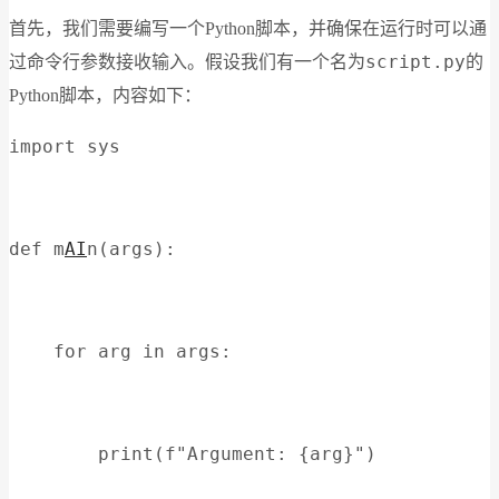
首先，我们需要编写一个Python脚本，并确保在运行时可以通
script.py
过命令行参数接收输入。假设我们有一个名为
的
Python脚本，内容如下：
import sys
def m
AI
n(args):
    for arg in args:
        print(f"Argument: {arg}")