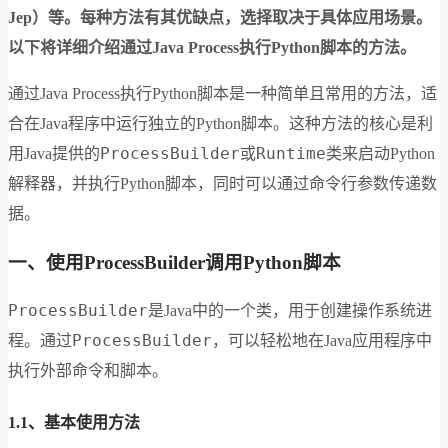
Jep）等。每种方法有其优缺点，选择取决于具体应用场景。
以下将详细介绍通过Java Process执行Python脚本的方法。
通过Java Process执行Python脚本是一种简单且常用的方法，适
合在Java程序中运行独立的Python脚本。这种方法的核心是利
ProcessBuilder
Runtime
用Java提供的
或
类来启动Python
解释器，并执行Python脚本，同时可以通过命令行参数传递数
据。
一、使用ProcessBuilder调用Python脚本
ProcessBuilder
是Java中的一个类，用于创建操作系统进
ProcessBuilder
程。通过
，可以轻松地在Java应用程序中
执行外部命令和脚本。
1.1、基本使用方法