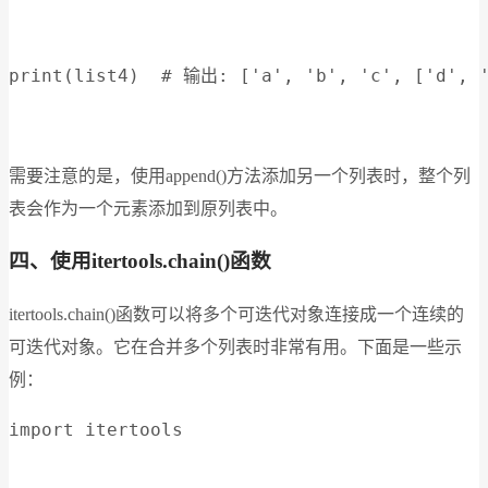
print(list4)  # 输出: ['a', 'b', 'c', ['d', '
需要注意的是，使用append()方法添加另一个列表时，整个列
表会作为一个元素添加到原列表中。
四、使用itertools.chain()函数
itertools.chain()函数可以将多个可迭代对象连接成一个连续的
可迭代对象。它在合并多个列表时非常有用。下面是一些示
例：
import itertools