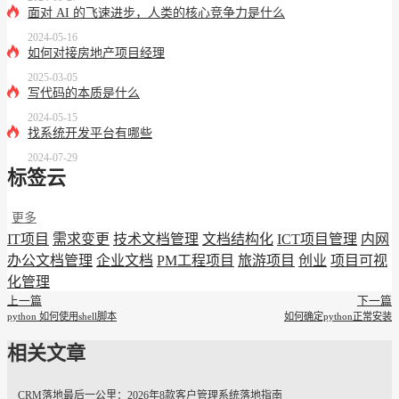
面对 AI 的飞速进步，人类的核心竞争力是什么
2024-05-16
如何对接房地产项目经理
2025-03-05
写代码的本质是什么
2024-05-15
找系统开发平台有哪些
2024-07-29
标签云
更多
IT项目
需求变更
技术文档管理
文档结构化
ICT项目管理
内网
办公文档管理
企业文档
PM工程项目
旅游项目
创业
项目可视
化管理
上一篇
下一篇
python 如何使用shell脚本
如何确定python正常安装
相关文章
CRM落地最后一公里：2026年8款客户管理系统落地指南