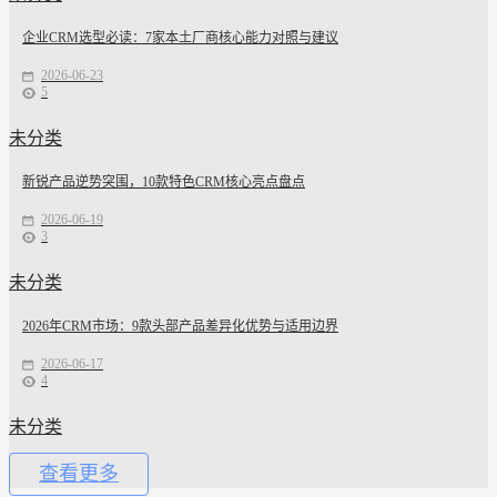
企业CRM选型必读：7家本土厂商核心能力对照与建议
2026-06-23
5
未分类
新锐产品逆势突围，10款特色CRM核心亮点盘点
2026-06-19
3
未分类
2026年CRM市场：9款头部产品差异化优势与适用边界
2026-06-17
4
未分类
查看更多