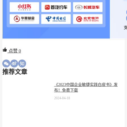
点赞
0
推荐文章
《2023中国企业敏捷实践白皮书》发
布！免费下载
2024-04-18