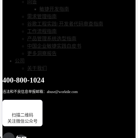
问答
敏捷开发指南
需求管理指南
谷歌工程实践| 开发者代码审查指南
工作流程指南
产品管理系统选型指南
中国企业敏捷实践白皮书
更多洞察报告
公司
关于我们
400-800-1024
违法和不良信息举报邮箱：abuse@worktile.com
扫描二维码
关注微信公众号