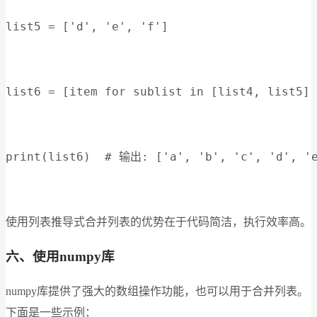
list5 = ['d', 'e', 'f']
list6 = [item for sublist in [list4, list5] 
print(list6)  # 输出: ['a', 'b', 'c', 'd', '
使用列表推导式合并列表的优势在于代码简洁，执行效率高。
六、使用numpy库
numpy库提供了强大的数组操作功能，也可以用于合并列表。
下面是一些示例：