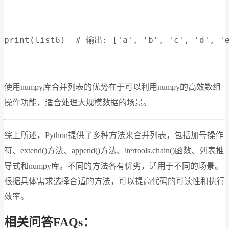
print(list6)  # 输出: ['a', 'b', 'c', 'd', '
使用numpy库合并列表的优势在于可以利用numpy的高效数组
操作功能，适合处理大规模数据的场景。
综上所述，Python提供了多种方法来合并列表，包括加号操作
符、extend()方法、append()方法、itertools.chain()函数、列表推
导式和numpy库。不同的方法各有优劣，适用于不同的场景。
根据具体需求选择合适的方法，可以提高代码的可读性和执行
效率。
相关问答FAQs：