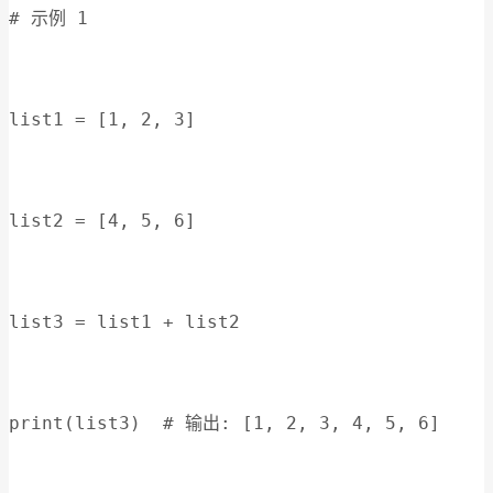
# 示例 1
list1 = [1, 2, 3]
list2 = [4, 5, 6]
list3 = list1 + list2
print(list3)  # 输出: [1, 2, 3, 4, 5, 6]