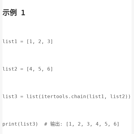
示例 1
list1 = [1, 2, 3]
list2 = [4, 5, 6]
list3 = list(itertools.chain(list1, list2))
print(list3)  # 输出: [1, 2, 3, 4, 5, 6]