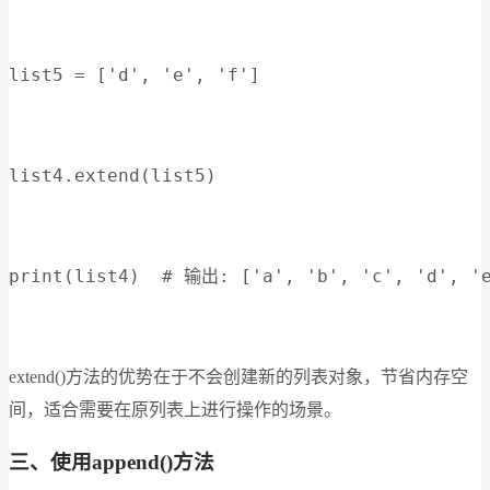
list5 = ['d', 'e', 'f']
list4.extend(list5)
print(list4)  # 输出: ['a', 'b', 'c', 'd', '
extend()方法的优势在于不会创建新的列表对象，节省内存空
间，适合需要在原列表上进行操作的场景。
三、使用append()方法