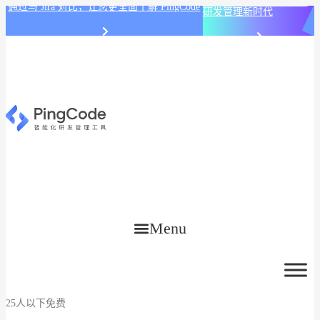
PingCode AI 开始智能化
通过与 Jira 对比，让您更全面了解 PingCode
研发管理新时代
Menu
25人以下免费