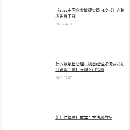
《2022中国企业敏捷实践白皮书》完整
版免费下载
2023-04-10
什么是项目管理，项目经理如何做好项
目管理？项目管理入门指南
2023-04-07
如何估算项目成本？方法和依据