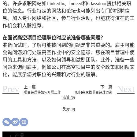
的。许多求职网站如LinkedIn、Indeed和Glassdoor提供相关职
位的信息。行业特定的网站和论坛也可能列出专门的招聘信
息。加入专业网络和社区，参与行业活动，也能获得潜在的工
作机会和人脉推荐。
在面试高空项目经理职位时应该准备哪些问题？
准备面试时，了解可能被问到的问题是非常重要的。雇主可能
会询问您如何处理高空作业中的安全隐患、您在项目管理中使
用的工具和方法，以及如何领导和激励团队。此外，准备一些
问题来询问雇主，例如公司在高空项目中的安全政策和团队文
化，能展示您对职位的兴趣和对行业的理解。
Prev
Next
上一篇
下一篇
项目经理将如何开展工作
如何在家找项目经理咨询
点赞 (
0
)
反对 (
0
)
产品