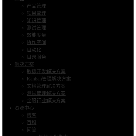
产品管理
项目管理
知识管理
测试管理
效能度量
协作空间
自动化
目录服务
解决方案
敏捷开发解决方案
Kanban管理解决方案
文档管理解决方案
测试管理解决方案
企服行业解决方案
资源中心
博客
百科
问答