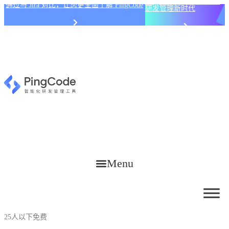
PingCode AI 开始智能化
通过与 Jira 对比，让您更全面了解 PingCode
研发管理新时代
Menu
25人以下免费