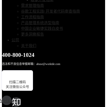
需求管理指南
谷歌工程实践| 开发者代码审查指南
工作流程指南
产品管理系统选型指南
中国企业敏捷实践白皮书
更多洞察报告
公司
关于我们
400-800-1024
违法和不良信息举报邮箱：abuse@worktile.com
扫描二维码
关注微信公众号
Weixin