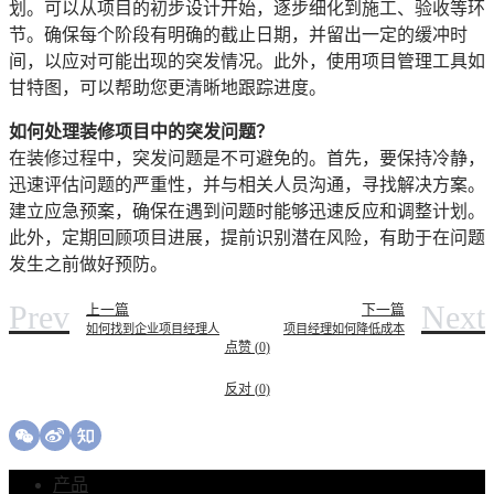
划。可以从项目的初步设计开始，逐步细化到施工、验收等环
节。确保每个阶段有明确的截止日期，并留出一定的缓冲时
间，以应对可能出现的突发情况。此外，使用项目管理工具如
甘特图，可以帮助您更清晰地跟踪进度。
如何处理装修项目中的突发问题？
在装修过程中，突发问题是不可避免的。首先，要保持冷静，
迅速评估问题的严重性，并与相关人员沟通，寻找解决方案。
建立应急预案，确保在遇到问题时能够迅速反应和调整计划。
此外，定期回顾项目进展，提前识别潜在风险，有助于在问题
发生之前做好预防。
Prev
Next
上一篇
下一篇
如何找到企业项目经理人
项目经理如何降低成本
点赞 (
0
)
反对 (
0
)
产品