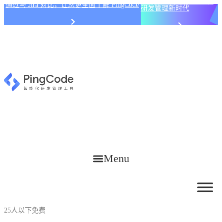
PingCode AI 开始智能化
通过与 Jira 对比，让您更全面了解 PingCode
研发管理新时代
Menu
25人以下免费