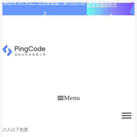
PingCode AI 开始智能化
通过与 Jira 对比，让您更全面了解 PingCode
研发管理新时代
Menu
25人以下免费