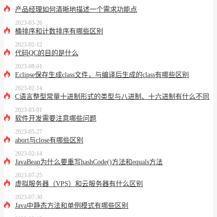
产品经理如何清晰地描述一个需求功能点
2023-03-26
桶排序和计数排序有哪些区别
2023-02-12
代码QC的目的是什么
2023-08-01
Eclipse保存生成class文件，与编译后生成的class有哪些区别
2023-02-14
C语言整型常量十进制形式的类型与八进制、十六进制有什么不同
2023-03-01
软件开发需要注意哪些问题
2023-05-27
abort与close有哪些区别
2023-02-14
JavaBean为什么要重写hashCode()方法和equals方法
2023-07-25
虚拟服务器（VPS）和云服务器有什么区别
2023-07-30
Java中静态方法和单例模式有哪些区别