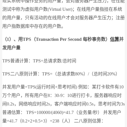
现实系统中操作业务的用户量，会对服务器产生压力，在性能
测试中称为虚拟用户数(Virtual User)；在线用户量指挂在系统
的用户量，只有活动的在线用户才会对服务器产生压力；注册
用户指数据库中存在的用户数。
（1）、用TPS（Transaction Per Second 每秒事务数）
估算
并
发用户量
TPS普通计算：TPS=总请求数/总时间
TPS二八原则计算：TPS=（总请求数80%）/（总时间20%）
并发用户量=TPS(运行时间+思考时间) 例如：某打卡软件有10
万个用户，所有用户在8：30-9：10进行打卡，服务器响应时
间0.2s，网络响应时间2s，客户端响应时间0.5s，思考时间为3s
普通估算： TPS=100000/(4060)=41.7（业务量/秒） 并发用户
量=41.7（0.2+2+0.5+3）=238（人） 二八原则估算：