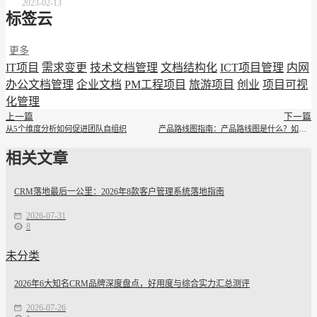
2023-02-13
标签云
更多
IT项目
需求变更
技术文档管理
文档结构化
ICT项目管理
内网
办公文档管理
企业文档
PM工程项目
旅游项目
创业
项目可视
化管理
上一篇
下一篇
从5个维度分析如何促进团队自组织
产品路线图指南：产品路线图是什么？如何有效规划？
相关文章
CRM落地最后一公里：2026年8款客户管理系统落地指南
2026-07-31
8
未分类
2026年6大知名CRM品牌深度盘点，好用度与综合实力汇总测评
2026-07-26