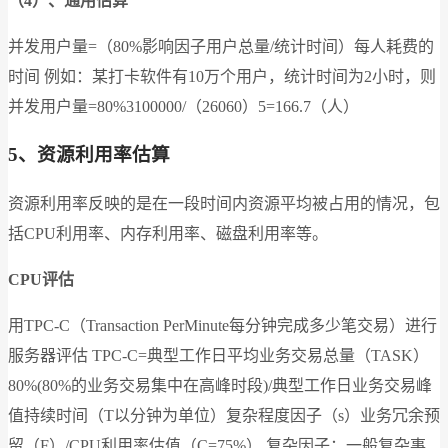
（4）、通用估算
并发用户量=（80%影响因子用户总量/统计时间）每人耗费的
时间 例如：某打卡软件有10万个用户，统计时间为2小时，则
并发用户量=80%3100000/（26060）5=166.7（人）
5、资源利用率估算
资源利用率反映的是在一段时间内资源平均被占用的情况，包
括CPU利用率、内存利用率、磁盘利用率等。
CPU评估
用TPC-C（Transaction PerMinute每分钟完成多少笔交易）进行
服务器评估 TPC-C=典型工作日平均业务交易总量（TASK）
80%(80%的业务交易集中在高峰时段)/典型工作日业务交易峰
值持续时间（T以分钟为单位）复杂程度因子（s）业务冗余预
留（F）/CPU利用率估值（C=75%） 复杂因子：一般复杂事