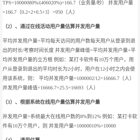
TPS=10000080%/(406020%)=166.7（业务量/秒） 并发用户量
=166.7（0.2+2+0.5+3）=950（人）
（2）、通过在线活动用户量估算并发用户量
平均并发用户量=平均每天访问的用户数每天用户从登录到退
出的时长/考察时间长度 并发用户量峰值=平均并发用户量+平
均并发用户量的立方根 例如：某打卡软件有10万个用户，用
户从登录到退出的平均时长为2小时，用户在12小时之内会使
用该系统，则： 平均并发用户量=1000002/12=16666.7（人）
并发用户量峰值=16666.7+25.5=16693（人）
（3）、根据系统在线用户量估算并发用户量
并发用户量=系统最大在线用户数的8%到12% 例如：某打卡软
件有10万个用户，则 并发用户量=10000010%=10000