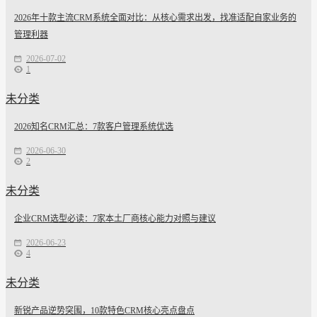
2026年十款主流CRM系统全面对比：从核心需求出发，找准适配自家业务的
管理利器
2026-07-02
1
未分类
2026知名CRM汇总：7款客户管理系统优选
2026-06-30
2
未分类
企业CRM选型必读：7家本土厂商核心能力对照与建议
2026-06-23
4
未分类
新锐产品逆势突围，10款特色CRM核心亮点盘点