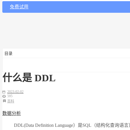
免费试用
目录
什么是 DDL
2023-02-02
595
百科
数据分析
DDL(Data Definition Language）是