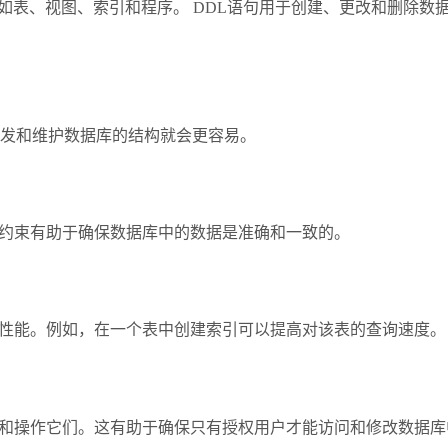
数据库的结构及其对象，如表、视图、索引和程序。 DDL语句用于创建、更
开发和维护数据库的结构就会更容易。
些约束有助于确保数据库中的数据是准确和一致的。
的性能。例如，在一个表中创建索引可以提高对该表的查询速度。
问和操作它们。这有助于确保只有授权用户才能访问和修改数据库