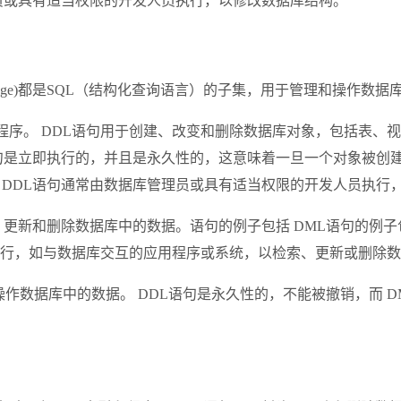
理员或具有适当权限的开发人员执行，以修改数据库结构。
 Manipulation Language)都是SQL（结构化查询语言）的子集，
程序。 DDL语句用于创建、改变和删除数据库对象，包括表、视
NAME 。 DDL语句是立即执行的，并且是永久性的，这意味着一旦一
。 DDL语句通常由数据库管理员或具有适当权限的开发人员执行
除数据库中的数据。语句的例子包括 DML语句的例子包括SELECT,
执行，如与数据库交互的应用程序或系统，以检索、更新或删除
操作数据库中的数据。 DDL语句是永久性的，不能被撤销，而 