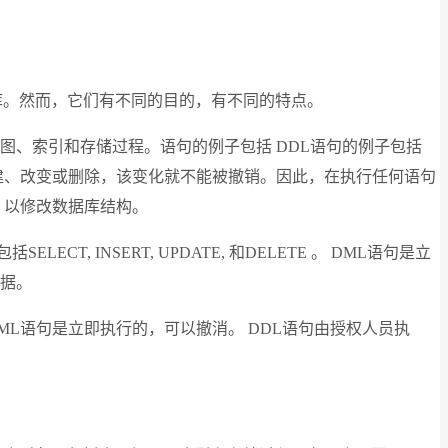
用于管理和操作数据库。然而，它们有不同的目的，有不同的特点。
图、索引和存储过程。语句的例子包括 DDL语句的例子包括
个对象被创建、改变或删除，该变化就不能被撤销。因此，在执行任何语句
，以修改数据库结构。
 INSERT, UPDATE, 和DELETE 。 DML语句是立
数据。
DML语句是立即执行的，可以撤消。 DDL语句由授权人员执