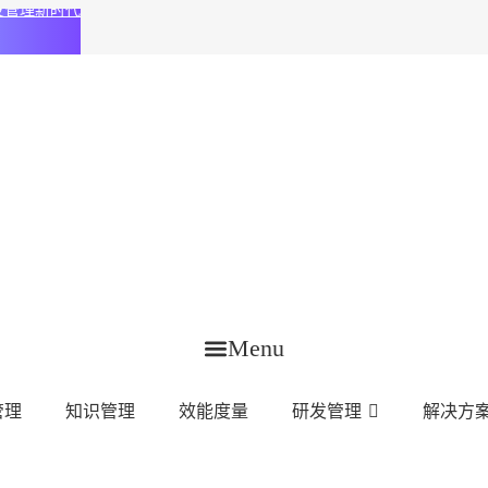
化研发管理新时代
Menu
管理
知识管理
效能度量
研发管理
解决方