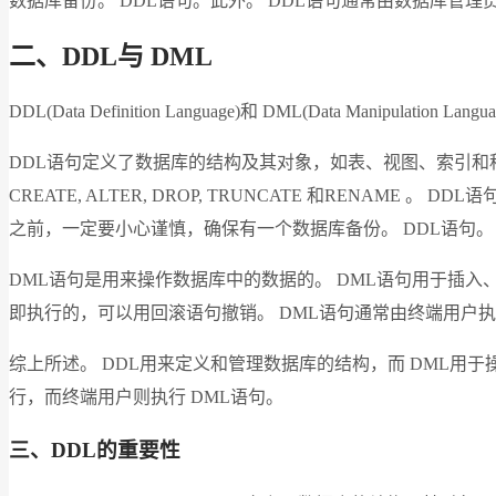
数据库备份。 DDL语句。此外。 DDL语句通常由数据库管
二、DDL与 DML
DDL(Data Definition Language)和 DML(Data
DDL语句定义了数据库的结构及其对象，如表、视图、索引和
CREATE, ALTER, DROP, TRUNCATE 和RE
之前，一定要小心谨慎，确保有一个数据库备份。 DDL语句
DML语句是用来操作数据库中的数据的。 DML语句用于插入、更新和删
即执行的，可以用回滚语句撤销。 DML语句通常由终端用户
综上所述。 DDL用来定义和管理数据库的结构，而 DML用于
行，而终端用户则执行 DML语句。
三、DDL的重要性