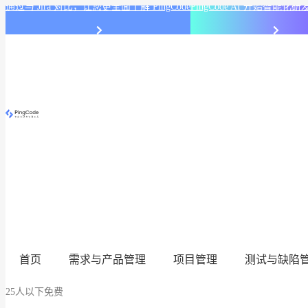
通过与 Jira 对比，让您更全面了解 PingCode
PingCode AI 开始智能
首页
需求与产品管理
项目管理
测试与缺陷
25人以下免费