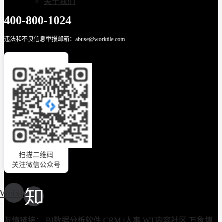
关于我们
400-800-1024
违法和不良信息举报邮箱：abuse@worktile.com
扫描二维码
关注微信公众号
Weixin
友情链接：
BI数据分析软件
CRM
i人事
WT内容社区
万象博