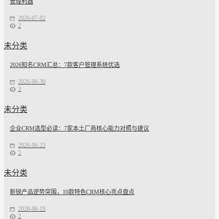
管理利器
2026-07-02
2
未分类
2026知名CRM汇总：7款客户管理系统优选
2026-06-30
3
未分类
企业CRM选型必读：7家本土厂商核心能力对照与建议
2026-06-23
5
未分类
新锐产品逆势突围，10款特色CRM核心亮点盘点
2026-06-19
3