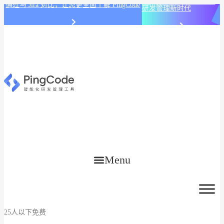
PingCode AI 开始智能化
通过与 Jira 对比，让您更全面了解 PingCode
研发管理新时代
Menu
25人以下免费