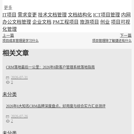
更多
IT项目
需求变更
技术文档管理
文档结构化
ICT项目管理
内网
办公文档管理
企业文档
PM工程项目
旅游项目
创业
项目可视
化管理
上一篇
下一篇
项目成本管理是学习什么
项目管理除了敏捷还有什么
相关文章
CRM落地最后一公里：2026年8款客户管理系统落地指南
2026-07-31
9
未分类
2026年6大知名CRM品牌深度盘点，好用度与综合实力汇总测评
2026-07-26
2
未分类