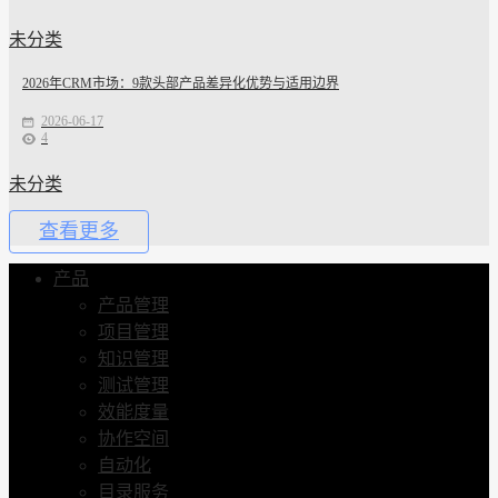
未分类
2026年CRM市场：9款头部产品差异化优势与适用边界
2026-06-17
4
未分类
查看更多
产品
产品管理
项目管理
知识管理
测试管理
效能度量
协作空间
自动化
目录服务