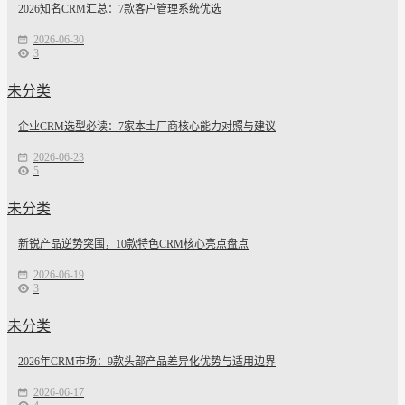
2026知名CRM汇总：7款客户管理系统优选
2026-06-30
3
未分类
企业CRM选型必读：7家本土厂商核心能力对照与建议
2026-06-23
5
未分类
新锐产品逆势突围，10款特色CRM核心亮点盘点
2026-06-19
3
未分类
2026年CRM市场：9款头部产品差异化优势与适用边界
2026-06-17