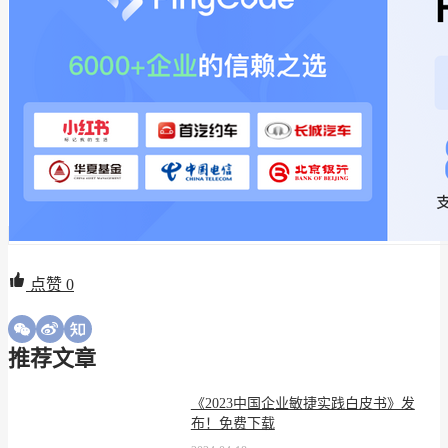
点赞
0
推荐文章
《2023中国企业敏捷实践白皮书》发
布！免费下载