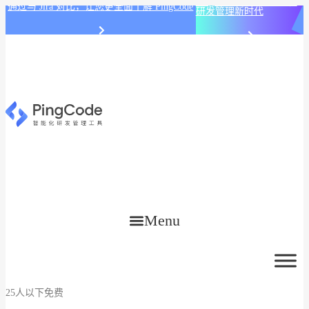
PingCode AI 开始智能化
通过与 Jira 对比，让您更全面了解 PingCode
研发管理新时代
Menu
25人以下免费