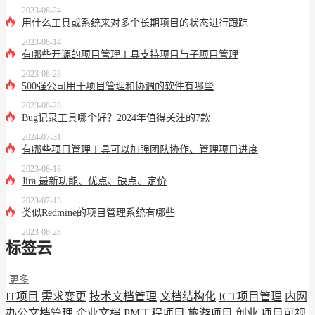
2023-08-24
用什么工具或系统来对多个长期项目的状态进行跟踪
2023-08-14
有哪些开源的项目管理工具支持项目与子项目管理
2023-08-28
500强公司用于项目管理和协调的软件有哪些
2023-08-28
Bug记录工具哪个好？2024年值得关注的7款
2024-07-31
有哪些项目管理工具可以加强团队协作、管理项目进度
2023-08-18
Jira 最新功能、优点、缺点、定价
2023-07-13
类似Redmine的项目管理系统有哪些
2023-08-28
标签云
更多
IT项目
需求变更
技术文档管理
文档结构化
ICT项目管理
内网
办公文档管理
企业文档
PM工程项目
旅游项目
创业
项目可视