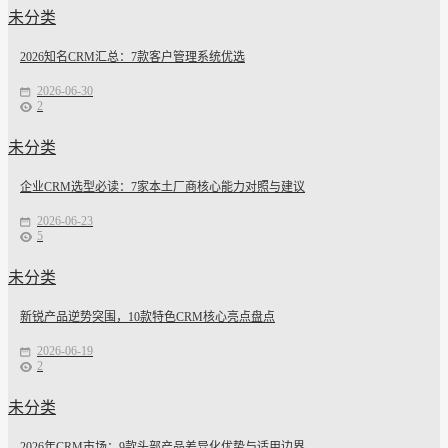
未分类
2026知名CRM汇总：7款客户管理系统优选
2026-06-30
2
未分类
企业CRM选型必读：7家本土厂商核心能力对照与建议
2026-06-23
5
未分类
新锐产品逆势突围，10款特色CRM核心亮点盘点
2026-06-19
2
未分类
2026年CRM市场：9款头部产品差异化优势与适用边界