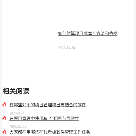
如何估算项目成本？方法和依据
2023-11-30
相关阅读
有哪些好用的项目管理和日志结合的软件
2023-08-16
在项目管理中使用Jira：用例与局限性
2024-04-24
大家都在用哪些在线看板软件管理工作任务