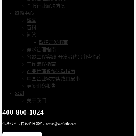
企服行业解决方案
资源中心
博客
百科
问答
敏捷开发指南
需求管理指南
谷歌工程实践| 开发者代码审查指南
工作流程指南
产品管理系统选型指南
中国企业敏捷实践白皮书
更多洞察报告
公司
关于我们
400-800-1024
违法和不良信息举报邮箱：abuse@worktile.com