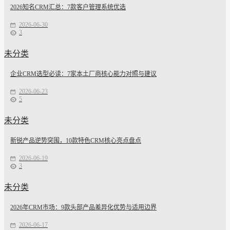
2026知名CRM汇总：7款客户管理系统优选
2026-06-30
3
未分类
企业CRM选型必读：7家本土厂商核心能力对照与建议
2026-06-23
5
未分类
新锐产品逆势突围，10款特色CRM核心亮点盘点
2026-06-19
3
未分类
2026年CRM市场：9款头部产品差异化优势与适用边界
2026-06-17