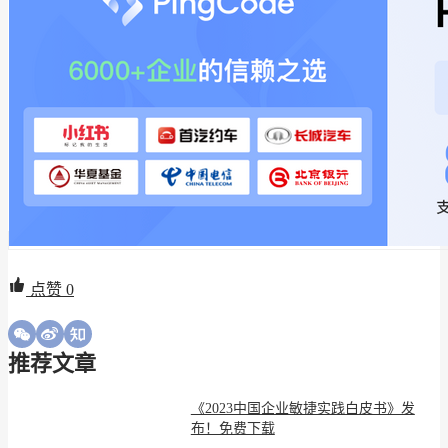
点赞
0
推荐文章
《2023中国企业敏捷实践白皮书》发
布！免费下载