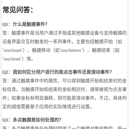
常见问答：
Q1：什么是触摸事件？
答：触摸事件是当用户通过手指或其他触摸设备与支持触摸的
设备界面交互时触发的一系列事件。主要包括触摸开始（如
`touchstart`）、触摸移动（如`touchmove`）、触摸结束（如
`touchend`）等。
Q2：我如何区分用户进行的是点击事件还是滑动事件？
答：通过触摸事件中的属性，可以得到触摸开始和结束时的坐
标信息。当触摸开始和结束的坐标相近时，通常被视为点击事
件；如果坐标有明显偏移，则可能是滑动事件。不过，具体判
定的阈值需要基于应用的实际情境进行设置。
Q3：多点触摸是如何处理的？
答：多点触摸事件在处理时提供了一个触摸对象的数组，每一