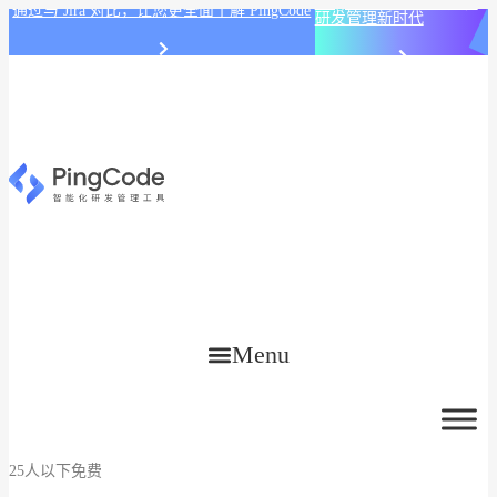
PingCode AI 开始智能化
通过与 Jira 对比，让您更全面了解 PingCode
研发管理新时代
Menu
25人以下免费