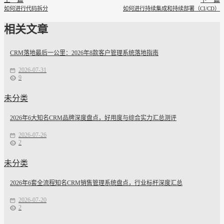
上一篇
下一篇
如何进行代码拆分
如何进行持续集成和持续部署（CI/CD）
相关文章
CRM落地最后一公里：2026年8款客户管理系统落地指南
2026-07-31
9
未分类
2026年6大知名CRM品牌深度盘点，好用度与综合实力汇总测评
2026-07-26
2
未分类
2026年6套全流程知名CRM销售管理系统盘点，行业标杆深度汇总
2026-07-20
2