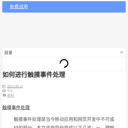
免费试用
目录
如何进行触摸事件处理
2023-09-27
424
百科
触摸事件处理
触摸事件处理是当今移动应用和网页开发中不可或
缺的部分。本文将指导你完成以下几步：一、理解