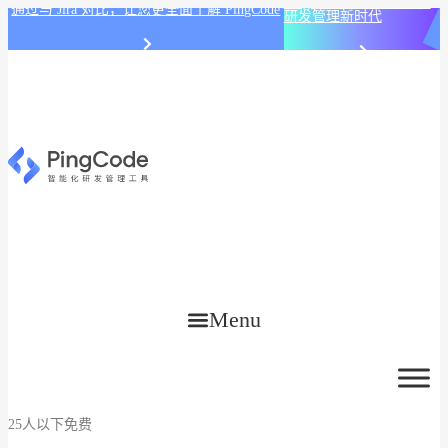
PingCode AI 开始智能化
通过与 Jira 对比，让您更全面了解 PingCode
研发管理新时代
Menu
25人以下免费