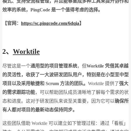
模式、支持全流程管理，并且能够集成多种工具来提升协作和
效率的系统，PingCode 是一个值得考虑的选择。
【官网：
https://sc.pingcode.com/6dqia
】
2、
Worktile
尽管这是一个
通用型的项目管理系统
，但
Worktile 凭借其卓越
的灵活性，收获了一大波研发团队用户，特别是在小型至中型
项目以及采用敏捷和 Scrum 方法的团队。
Worktile 提供了
强大
的需求跟踪功能
，可以帮助团队成员清晰地了解每个需求的状
态和进度。这对于研发团队来说至关重要，因为它可以
确保所
有人都对项目的最新动态保持同步。
这些团队借助 Worktile 可以建立如下管理过程：通过「看板」