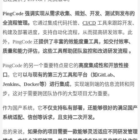
PingCode 强调实现从需求收集、规划、开发、测试到发布的
全流程管理。
它通过集成代码托管、
CI/CD
工具来跟踪开发、
构建及部署进度，支持自动化流程，从而提高研发效率。此
外，PingCode 还
提供了丰富的效能度量工具，如交付效率、
质量和能力评估，这些工具帮助团队监控和改进研发流程​ ​。
PingCode 的另一个重要特点是它的
高度集成性和开放性接
口
。它可
以与现有的第三方工具和平台（如GitLab、
Jenkins、Docker等）进行集成
，实现端到端的信息流转和同
步，这对于需要跨团队协作的大型项目尤为重要​。
作为国产系统，它
不仅支持私有部署，还能够很好的满足国产
系统适配、信创等诉求，且支持二次开发。
总的来说，
如果你的项目需要一款能够灵活适应不同研发管理