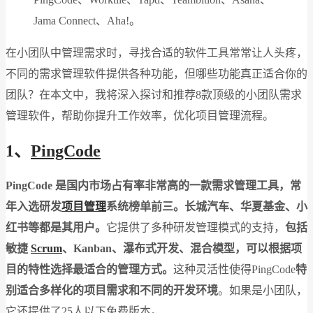
Jama Connect、Aha!。
在小团队中管理需求时，寻找合适的软件工具常常让人头疼，
不同的需求管理软件提供各种功能，但哪些功能真正适合你的
团队？在本文中，我将深入探讨和推荐8款顶级的小团队需求
管理软件，帮助你提升工作效率，优化项目管理流程。
1、
PingCode
PingCode 是国内市场占有率非常高的一款需求管理工具，常
年入选研发
项目管理
系统榜单前三。长城汽车、华夏基金、小
红书等都是其用户。
它提供了多种研发管理模式的支持，
包括
敏捷
Scrum
、Kanban、瀑布式开发、混合模型，可以根据项
目的特性选择最适合的管理方式。
这种灵活性使得PingCode
特
别适合多样化的项目需求和不同的开发环境​
。如果是小团队，
它还提供了25人以下免费版本。