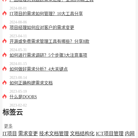
2024-08-01
IT项目的需求如何管理？10大工具分享
2024-08-06
项目经理如何应对客户的需求变更
2023-04-11
开源或免费需求管理工具有哪些？分享8款
2024-05-31
如何进行需求调研？5个步骤3大注意事项
2024-01-15
如何做好需求分析？4大关键点
2023-08-14
如何正确构建需求文档
2023-05-19
什么是DOORS
2023-02-02
标签云
更多
IT项目
需求变更
技术文档管理
文档结构化
ICT项目管理
内网