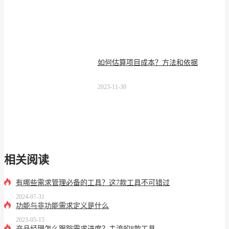
如何估算项目成本？方法和依据
2023-11-30
相关阅读
有哪些需求管理必备的工具？这7款工具不可错过
2024-07-31
功能与非功能需求定义是什么
2023-05-15
产品经理怎么跟踪需求进度？主流的8款工具