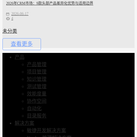
2026年CRM市场：9款头部产品差异化优势与适用边界
2026-06-17
4
未分类
查看更多
产品
产品管理
项目管理
知识管理
测试管理
效能度量
协作空间
自动化
目录服务
解决方案
敏捷开发解决方案