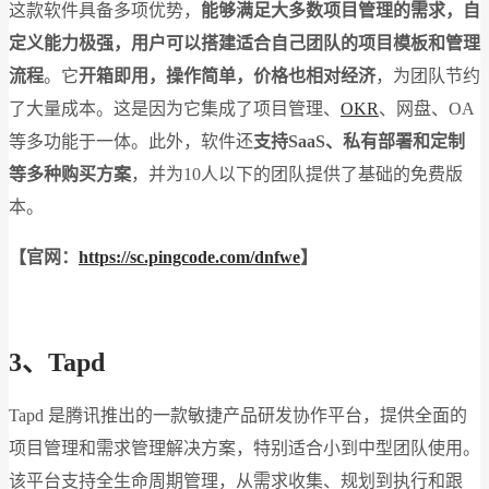
这款软件具备多项优势，
能够满足大多数项目管理的需求，自
定义能力极强，用户可以搭建适合自己团队的项目模板和管理
流程
。它
开箱即用，操作简单，价格也相对经济
，为团队节约
了大量成本。这是因为它集成了项目管理、
OKR
、网盘、OA
等多功能于一体。此外，软件还
支持SaaS、私有部署和定制
等多种购买方案
，并为10人以下的团队提供了基础的免费版
本。
【官网：
https://sc.pingcode.com/dnfwe
】
3、Tapd
Tapd 是腾讯推出的一款敏捷产品研发协作平台，提供全面的
项目管理和需求管理解决方案，特别适合小到中型团队使用。
该平台支持全生命周期管理，从需求收集、规划到执行和跟