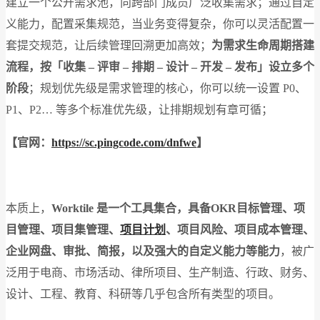
建立一个公开需求池，向跨部门成员广泛收集需求；通过自定
义能力，配置采集规范，当业务变得复杂，你可以灵活配置一
套提交规范，让后续管理回溯更加高效；
为需求生命周期搭建
流程，按「收集 – 评审 – 排期 – 设计 – 开发 – 发布」设立多个
阶段
；规划优先级是需求管理的核心，你可以统一设置 P0、
P1、P2… 等多个标准优先级，让排期规划有章可循；
【官网：
https://sc.pingcode.com/dnfwe
】
本质上，
Worktile 是一个工具集合，具备OKR目标管理、项
目管理、项目集管理、
项目计划
、项目风险、项目成本管理、
企业网盘、审批、简报，以及强大的自定义能力等能力
，被广
泛用于电商、市场活动、律所项目、生产制造、行政、财务、
设计、工程、教育、科研等几乎包含所有类型的项目。