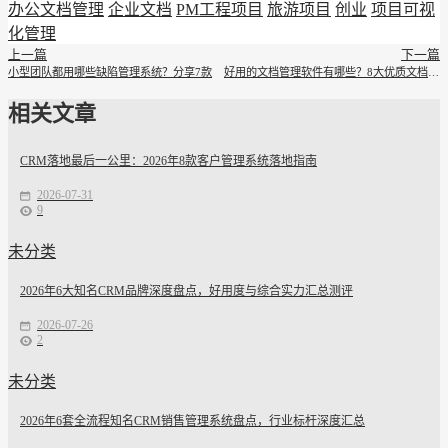
办公文档管理
企业文档
PM工程项目
旅游项目
创业
项目可视
化管理
上一篇
下一篇
小型团队都用哪些缺陷管理系统？分享7款
好用的文档管理软件有哪些？8大优质文档管理软件盘点
相关文章
CRM落地最后一公里：2026年8款客户管理系统落地指南
2026-07-31
9
未分类
2026年6大知名CRM品牌深度盘点，好用度与综合实力汇总测评
2026-07-26
2
未分类
2026年6套全流程知名CRM销售管理系统盘点，行业标杆深度汇总