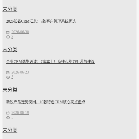
未分类
2026知名CRM汇总：7款客户管理系统优选
2026-06-30
3
未分类
企业CRM选型必读：7家本土厂商核心能力对照与建议
2026-06-23
5
未分类
新锐产品逆势突围，10款特色CRM核心亮点盘点
2026-06-19
3
未分类