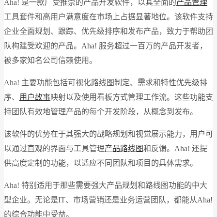
Aha! 是一款广受推崇的产品开发软件，以其全面的
产品管理
工具套件和高用户满意度在市场上占据显著地位。该软件支持
企业全面规划、跟踪、优先级排序和发布产品，致力于帮助团
队构建受欢迎的产品。Aha! 服务超过一百万的产品开发者，
被多家知名公司信赖使用。
Aha! 主要功能包括可视化路线图制定、需求和特性优先级排
序、
用户故事
映射以及使用看板方式管理工作流。这些功能支
持团队有效地管理产品的每个开发阶段，从概念到发布。
该软件的优势在于其强大的战略规划和视觉展示能力，用户可
以通过直观的界面与工具管理
产品路线图
和反馈。Aha! 还提
供高度定制的功能，以适应不同团队和项目的具体需求。
Aha! 特别适用于那些需要强大产品规划和路线图功能的中大
型企业。无论是IT、市场营销还是业务运营团队，都能从Aha!
的综合功能中受益。