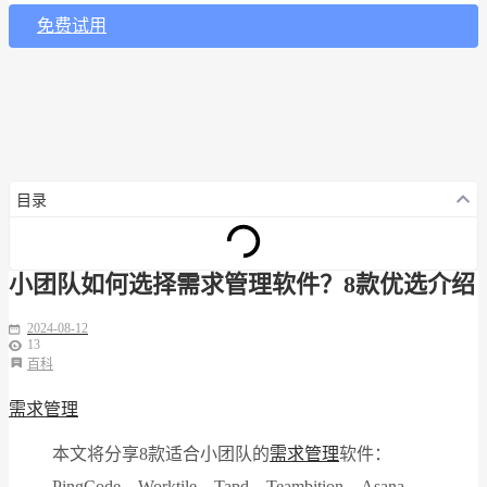
免费试用
目录
小团队如何选择需求管理软件？8款优选介绍
2024-08-12
13
百科
需求管理
本文将分享8款适合小团队的
需求管理
软件：
PingCode、Worktile、Tapd、Teambition、Asana、