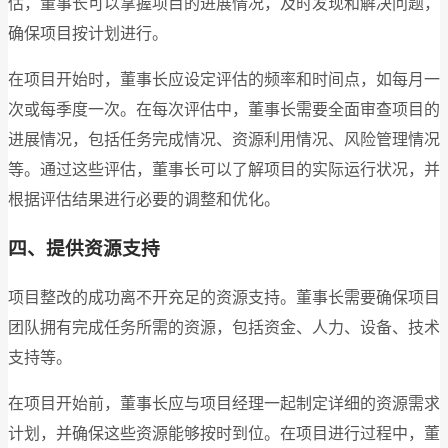
估，董事长可以掌握项目的进展情况，及时发现和解决问题，
确保项目按计划进行。
在项目开始时，董事长应设定评估的频率和时间点，如每月一
次或每季度一次。在每次评估中，董事长需要全面审查项目的
进展情况，包括任务完成情况、资源利用情况、风险管理情况
等。通过这些评估，董事长可以了解项目的实际运行状况，并
根据评估结果进行必要的调整和优化。
四、提供资源支持
项目整改的成功离不开充足的资源支持。董事长需要确保项目
团队拥有完成任务所需的资源，包括资金、人力、设备、技术
支持等。
在项目开始前，董事长应与项目经理一起制定详细的资源需求
计划，并确保这些资源能够按时到位。在项目进行过程中，董