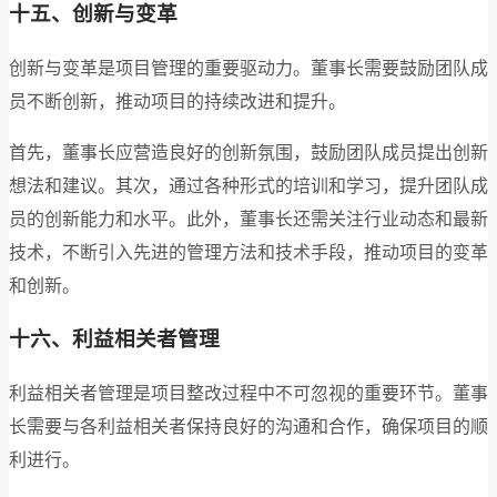
十五、创新与变革
创新与变革是项目管理的重要驱动力。董事长需要鼓励团队成
员不断创新，推动项目的持续改进和提升。
首先，董事长应营造良好的创新氛围，鼓励团队成员提出创新
想法和建议。其次，通过各种形式的培训和学习，提升团队成
员的创新能力和水平。此外，董事长还需关注行业动态和最新
技术，不断引入先进的管理方法和技术手段，推动项目的变革
和创新。
十六、利益相关者管理
利益相关者管理是项目整改过程中不可忽视的重要环节。董事
长需要与各利益相关者保持良好的沟通和合作，确保项目的顺
利进行。