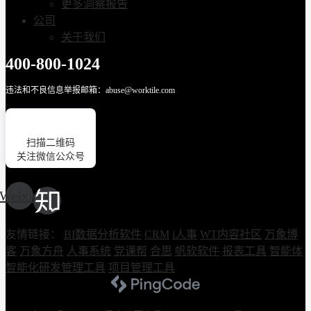
更多洞察报告
公司
关于我们
400-800-1024
违法和不良信息举报邮箱：abuse@worktile.com
扫描二维码
关注微信公众号
Weixin
友情链接：
BI数据分析软件
CRM
i人事
WT内容社区
万象博
客
万象方舟
人事系统
党课帮
合思
帆软软件
报表工具
智能体
智能化研发管理工具
项目管理工具