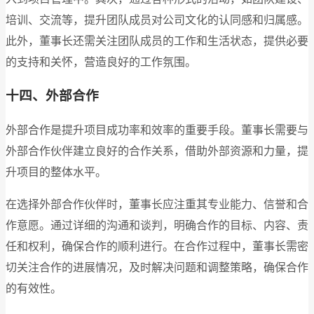
培训、交流等，提升团队成员对公司文化的认同感和归属感。
此外，董事长还需关注团队成员的工作和生活状态，提供必要
的支持和关怀，营造良好的工作氛围。
十四、外部合作
外部合作是提升项目成功率和效率的重要手段。董事长需要与
外部合作伙伴建立良好的合作关系，借助外部资源和力量，提
升项目的整体水平。
在选择外部合作伙伴时，董事长应注重其专业能力、信誉和合
作意愿。通过详细的沟通和谈判，明确合作的目标、内容、责
任和权利，确保合作的顺利进行。在合作过程中，董事长需密
切关注合作的进展情况，及时解决问题和调整策略，确保合作
的有效性。