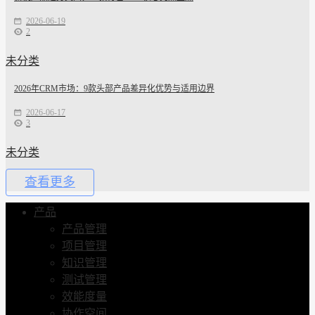
2026-06-19
2
未分类
2026年CRM市场：9款头部产品差异化优势与适用边界
2026-06-17
3
未分类
查看更多
产品
产品管理
项目管理
知识管理
测试管理
效能度量
协作空间