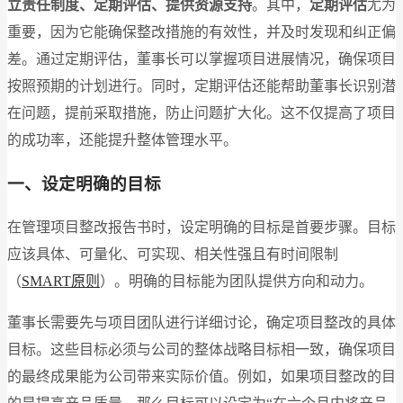
立责任制度、定期评估、提供资源支持
。其中，
定期评估
尤为
重要，因为它能确保整改措施的有效性，并及时发现和纠正偏
差。通过定期评估，董事长可以掌握项目进展情况，确保项目
按照预期的计划进行。同时，定期评估还能帮助董事长识别潜
在问题，提前采取措施，防止问题扩大化。这不仅提高了项目
的成功率，还能提升整体管理水平。
一、设定明确的目标
在管理项目整改报告书时，设定明确的目标是首要步骤。目标
应该具体、可量化、可实现、相关性强且有时间限制
（
SMART原则
）。明确的目标能为团队提供方向和动力。
董事长需要先与项目团队进行详细讨论，确定项目整改的具体
目标。这些目标必须与公司的整体战略目标相一致，确保项目
的最终成果能为公司带来实际价值。例如，如果项目整改的目