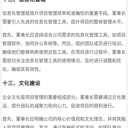
信息化管理是提升项目管理效率和准确性的重要手段。董事长
需要引入先进的信息化管理工具，提升项目的整体管理水平。
首先，董事长应选择适合公司需求的信息化管理工具，如项目
管理软件、协同办公系统等。然后，组织团队成员进行培训，
确保他们能够熟练使用这些工具。在项目进行过程中，董事长
需密切关注信息化管理工具的使用情况，及时进行调整和优
化，确保其有效性。
十三、文化建设
企业文化是项目管理的重要组成部分。董事长需要通过文化建
设，提升团队的凝聚力和向心力，促进项目的顺利进行。
首先，董事长应明确公司的核心价值观和文化理念，并将其融
入到项目管理中。其次，通过各种形式的活动，如团队建设、