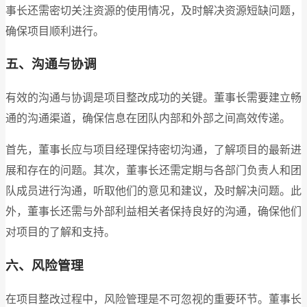
事长还需密切关注资源的使用情况，及时解决资源短缺问题，
确保项目顺利进行。
五、沟通与协调
有效的沟通与协调是项目整改成功的关键。董事长需要建立畅
通的沟通渠道，确保信息在团队内部和外部之间高效传递。
首先，董事长应与项目经理保持密切沟通，了解项目的最新进
展和存在的问题。其次，董事长还需定期与各部门负责人和团
队成员进行沟通，听取他们的意见和建议，及时解决问题。此
外，董事长还需与外部利益相关者保持良好的沟通，确保他们
对项目的了解和支持。
六、风险管理
在项目整改过程中，风险管理是不可忽视的重要环节。董事长