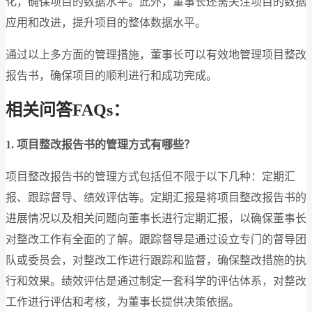
化，确保项目的数据水平。此外，董事长还需关注项目的数据
应用和改进，提升项目的整体数据水平。
通过以上多方面的管理措施，董事长可以有效地管理项目整改
报告书，确保项目的顺利进行和成功完成。
相关问答FAQs：
1. 项目整改报告书的管理方式有哪些？
项目整改报告书的管理方式包括但不限于以下几种：定期汇
报、跟踪督导、绩效评估等。定期汇报是将项目整改报告书的
进展情况以及相关问题向董事长进行定期汇报，以确保董事长
对整改工作有全面的了解。跟踪督导是通过设立专门的督导团
队或委员会，对整改工作进行跟踪和监督，确保整改措施的执
行和效果。绩效评估是通过制定一套科学的评估体系，对整改
工作进行评估和考核，为董事长提供决策依据。