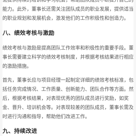
能力。此外，董事长还需关注团队成员的职业发展，提供适当
的职业规划和发展机会，激发他们的工作积极性和创造力。
八、绩效考核与激励
绩效考核与激励是提高团队工作效率和积极性的重要手段。董
事长需要建立科学的绩效考核制度，并根据考核结果进行相应
的激励措施。
首先，董事长应与项目经理一起制定详细的绩效考核标准，包
括任务完成情况、工作质量、创新能力、团队合作等方面。然
后，根据考核结果，对表现优秀的团队成员进行奖励，如奖
金、晋升、培训机会等。对表现较差的团队成员，董事长需及
时进行沟通和指导，帮助他们改进工作。
九、持续改进