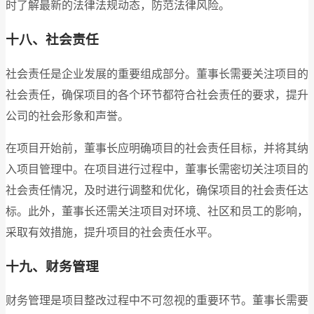
时了解最新的法律法规动态，防范法律风险。
十八、社会责任
社会责任是企业发展的重要组成部分。董事长需要关注项目的
社会责任，确保项目的各个环节都符合社会责任的要求，提升
公司的社会形象和声誉。
在项目开始前，董事长应明确项目的社会责任目标，并将其纳
入项目管理中。在项目进行过程中，董事长需密切关注项目的
社会责任情况，及时进行调整和优化，确保项目的社会责任达
标。此外，董事长还需关注项目对环境、社区和员工的影响，
采取有效措施，提升项目的社会责任水平。
十九、财务管理
财务管理是项目整改过程中不可忽视的重要环节。董事长需要