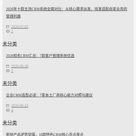
2026年十款主流CRM系统全面对比：从核心需求出发，找准适配自家业务的
管理利器
2026-07-02
1
未分类
2026知名CRM汇总：7款客户管理系统优选
2026-06-30
2
未分类
企业CRM选型必读：7家本土厂商核心能力对照与建议
2026-06-23
4
未分类
新锐产品逆势突围，10款特色CRM核心亮点盘点