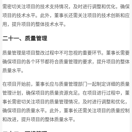
需密切关注项目的技术支持情况，及时进行调整和优化，确保
项目的技术水平。此外，董事长还需关注项目的技术创新和应
用，提升项目的整体技术水平。
二十一、质量管理
质量管理是项目整改过程中不可忽视的重要环节。董事长需要
确保项目的各个环节都符合质量管理的要求，提升项目的整体
质量水平。
在项目开始前，董事长应与质量管理部门一起制定详细的质量
管理计划，确保项目的质量资源充足。在项目进行过程中，董
事长需密切关注项目的质量管理情况，及时进行调整和优化，
确保项目的质量水平。此外，董事长还需关注项目的质量控制
和改进，提升项目的整体质量水平。