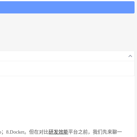
o；8.Docker。但在对比
研发效能
平台之前，我们先来聊一