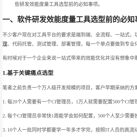
些研发效能度量工具选型前的必知事项。
一、软件研发效能度量工具选型前的必知
不少客户现在对工具平台的要求是端到端、全流程、一站式，功
理
、代码托管、测试管理、部署管理，每一个单点要做到专业
有时候对于一个企业来说一站式带来的效能优化并没有想象中
1.基于关键痛点选型
笔者之前负责一个万人级开发规模的项目，客户早期采纳的方案
1. 每20个人需要有一个CI管理员，1万人就需要配置500个CI
2. 每个CI管理员非常快1周能学会如何配置，500个人至少需要
3. 10个人一批同时学都要学一年多才学完，按照IT人员的高