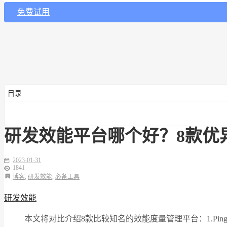
免费试用
目录
研发效能平台哪个好？8款优
2023-01-31
1841
博客
,
研发效能
,
必备工具
研发效能
本文将对比介绍8款比较知名的效能度量管理平台：1.PingCode；2