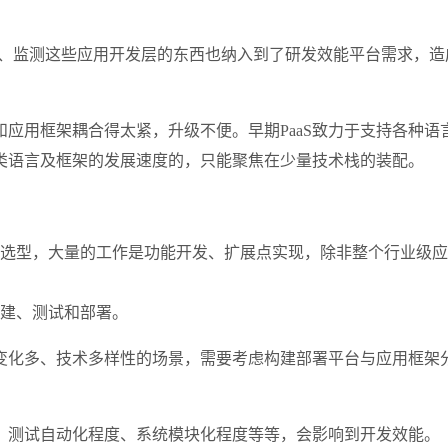
理、监测这些应用开发层的东西也纳入到了研发效能平台需求，造成评估
和应用框架耦合得太紧，升级不便。早期PaaS致力于支持各种语
类语言及框架的发展速度的，只能聚焦在少量技术栈的装配。
选型，大量的工作是功能开发、扩展点实现，除非整个行业级应用
构建、测试和部署。
变化多、技术多样性的场景，需要考虑构建部署平台与应用框架分
、测试自动化程度、系统模块化程度等等，会影响到开发效能。