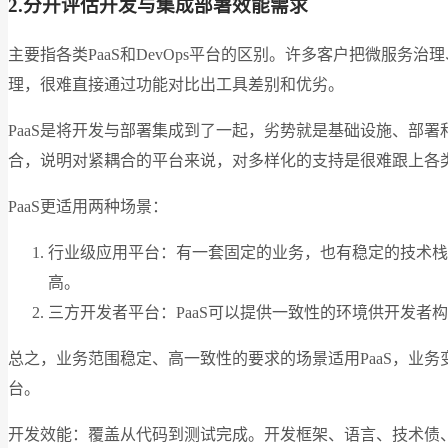
2.分开评估开发与集成部署效能需求
主要指各类PaaS和DevOps平台的区别。许多客户把微服务治
理，很难直接通过功能对比出工具差别和优劣。
PaaS是将开发与部署集成到了一起，劣势就是基础设施、部署
合，说明对紧耦合的平台来说，对多样化的支持是很难跟上各
PaaS更适用两种场景：
行业级应用平台：有一套固定的业务，也有稳定的技术栈
高。
三方开发者平台：PaaS可以提供一致性的环境供开发者
总之，业务范围稳定、高一致性的要求的场景适用PaaS，业务
台。
开发效能：覆盖从代码到测试完成。开发框架、语言、技术债