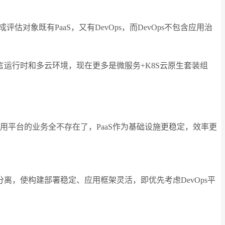
对象既有PaaS，又有DevOps，而DevOps不包含应用治
言运行时和多云环境，现在更多是微服务+K8S云原生套装组
平台的业务全不存在了，PaaS作为基础设施更稳定，效率更
离，使构建部署稳定、应用框架灵活，即优先考虑DevOps平