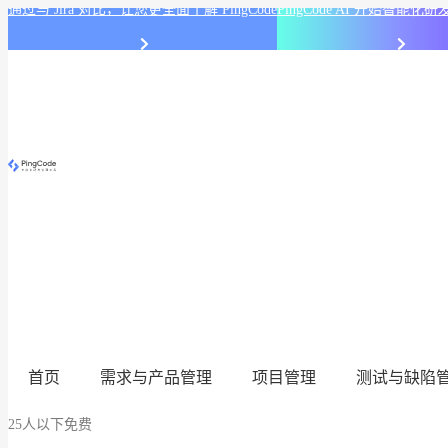
通过与 Jira 对比，让您更全面了解 PingCode
PingCode AI 开始智能
首页
需求与产品管理
项目管理
测试与缺陷
25人以下免费