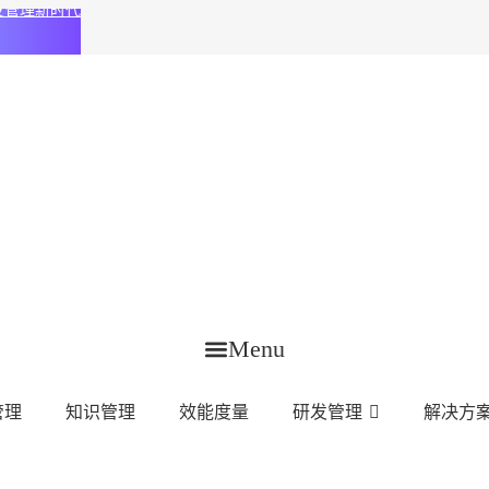
化研发管理新时代
Menu
管理
知识管理
效能度量
研发管理
解决方