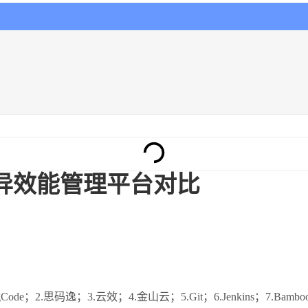
异效能管理平台对比
.思码逸；3.云效；4.金山云；5.Git；6.Jenkins；7.Bambo