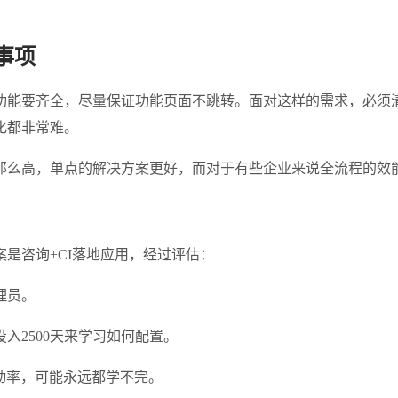
事项
能要齐全，尽量保证功能页面不跳转。面对这样的需求，必须清
化都非常难。
那么高，单点的解决方案更好，而对于有些企业来说全流程的效
是咨询+CI落地应用，经过评估：
管理员。
投入2500天来学习如何配置。
流动率，可能永远都学不完。