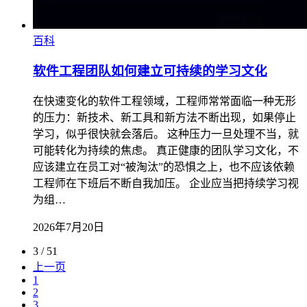
百科
软件工程团队如何建立可持续的学习文化
在快速变化的软件工程领域，工程师常常面临一种无形
的压力：新技术、新工具和新方法不断出现，如果停止
学习，似乎很快就会落后。 这种压力一旦处理不当，就
可能转化为持续的焦虑。 真正健康的团队学习文化，不
应该建立在员工对“被淘汰”的恐惧之上，也不应该依赖
工程师在下班后不断自我加压。 企业应当把持续学习视
为组…
2026年7月20日
3 / 51
上一页
1
2
3