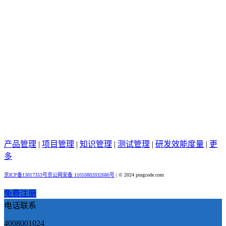
产品管理
|
项目管理
|
知识管理
|
测试管理
|
研发效能度量
|
更
多
京ICP备13017353号
京公网安备 11010802032686号
|
© 2024 pingcode.com
免费注册
电话联系
4008001024