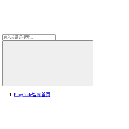
PingCode智库
首页