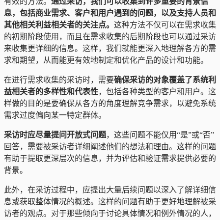
有效的方法。
通过采访，我们可以收集到许多重要的背景信
息，包括商业需求、客户和用户遇到的问题，以及支持人员和
其他相关利益相关者的关注点。
这种方法不仅可以在需求收集
的初期阶段使用，而且在需求收集的后期阶段也可以通过采访
来收集更详细的信息。这样，我们就能更深入地理解各方的需
求和期望，从而能更有效地制定和优化产品的设计和功能。
在进行需求收集的采访时，需要
确保采访的对象覆盖了系统利
益相关者的多样性和代表性
，包括各种类型的客户和用户。这
样做的目的是要确保从各方的角度理解竞争需求，以避免系统
需求过度偏向某一特定群体。
采访时应尽量提问开放式问题
，这些问题不能仅用“是”或“否”
回答，需要被采访者详细阐述他们的想法和理由。这样的问题
有助于提取更深层次的信息，并为评估和验证需求提供必要的
背景。
此外，在采访过程中，应提出大量后续问题以深入了解详细信
息或获取整体情况的概述。这样的问题有助于更好地理解被采
访者的观点。对于那些倾向于讨论具体情况和例外情况的人，