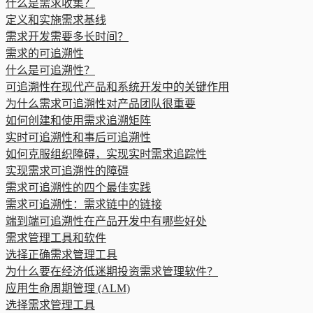
什么是需求收集？
定义和实施需求基线
需求开发需要多长时间？
需求的可追溯性
什么是可追溯性？
可追溯性在现代产品和系统开发中的关键作用
为什么需求可追溯性对产品团队很重要
如何创建和使用需求追溯矩阵
实时可追溯性和事后可追溯性
如何克服组织障碍，实现实时需求追踪性
实现需求可追溯性的障碍
需求可追溯性的四个最佳实践
需求可追溯性：需求链中的链接
端到端可追溯性在产品开发中有哪些好处
需求管理工具和软件
选择正确需求管理工具
为什么要在经济低迷期投资需求管理软件？
应用生命周期管理 (ALM)
选择需求管理工具