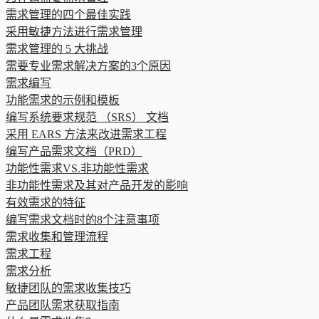
需求管理的四个最佳实践
采用敏捷方法进行需求管理
需求管理的 5 大挑战
需要专业需求解决方案的3个原因
需求编写
功能需求的示例和模板
编写系统要求规范 （SRS） 文档
采用 EARS 方法来改进需求工程
编写产品需求文档（PRD）
功能性需求VS.非功能性需求
非功能性需求及其对产品开发的影响
有效需求的特征
编写需求文档时的8个注意事项
需求收集和管理流程
需求工程
需求分析
敏捷团队的需求收集技巧
产品团队需求获取指南