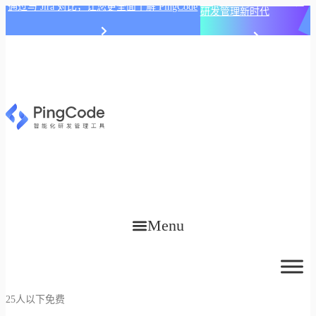
PingCode AI 开始智能化
通过与 Jira 对比，让您更全面了解 PingCode
研发管理新时代
Menu
25人以下免费