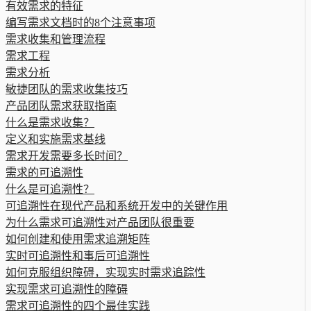
有效需求的特征
编写需求文档时的8个注意事项
需求收集和管理流程
需求工程
需求分析
敏捷团队的需求收集技巧
产品团队需求获取指南
什么是需求收集？
定义和实施需求基线
需求开发需要多长时间？
需求的可追溯性
什么是可追溯性？
可追溯性在现代产品和系统开发中的关键作用
为什么需求可追溯性对产品团队很重要
如何创建和使用需求追溯矩阵
实时可追溯性和事后可追溯性
如何克服组织障碍，实现实时需求追踪性
实现需求可追溯性的障碍
需求可追溯性的四个最佳实践