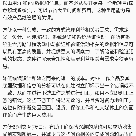
以重用SE和PM数据和信息，而不必从头开始每一个新项目(棕
色领域系统)时，可以节省大量时间和费用。这种重用能力是
有效产品线管理的关键。
方便以一种集成、一致的方式管理利益相关者需求、需求定
义、设计、构建/编码、系统验证和系统验证活动。在所有系
统生命周期过程活动中与验证和验证活动相关的数据和信息可
以具有更高的质量，并提供更大的洞察力，了解验证和验证活
动的状态。这使得展示合规性和满足利益相关者需求变得更容
易。
降低错误设计和随之而来的返工的成本。对SE工作产品及其
底层数据和信息的分析可以在创建时立即揭示出一个错误或不
一致，从而在进行下游工作之前进行纠正，如果不立即纠正上
游的错误，这些下游工作将是无效的，并且费时费力地纠正。
这也有助于避免因召回、退货、保修工作和社交媒体上的负面
评论而产生的巨大费用。
方便识别交互(接口)，有助于确保感兴趣的系统可以成功地集
成到宏观系统中，并减少与这些问题相关的集成问题和昂贵的