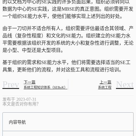
的以文档为中心的SE实践的许多负面后果，组织必须转向以
数据为中心的SE实践，这是MBSE的真正意图。组织需要开发
一个组织SE能力水平，使他们能够实现上述列出的好处。
由于一刀切并不适合所有人，组织需要评估最适合其领域、产
品线（复杂性程度）和文化的SE能力。组织建立的SE能力水
平需要根据该组织开发的系统的大小和复杂性进行调整，无论
是小型、中型还是大型项目。
基于组织的需求和SE能力水平，他们将需要选择适当的SE工
具集，更新他们的流程，并对这些工具和流程进行培训。
Prev
Next
下一篇
上一篇
系统工程知识体系（SEBoK）
系统工程
发布于
2023-07-31
本文是否对你有用？
内容导航