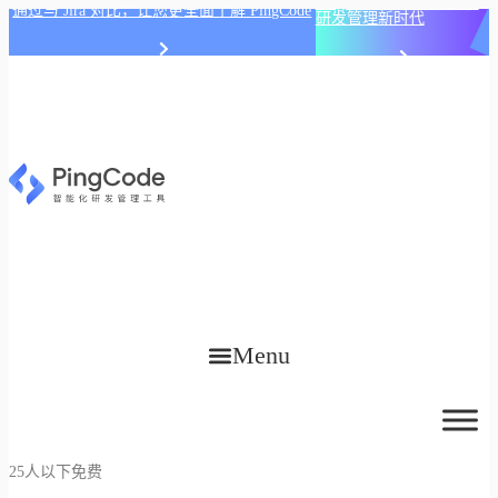
PingCode AI 开始智能化
通过与 Jira 对比，让您更全面了解 PingCode
研发管理新时代
Menu
25人以下免费