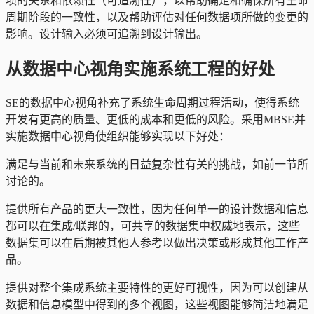
项的关系和依赖性（可追溯性），以帮助确定和确保所有生命
周期阶段的一致性，以及帮助评估对任何数据项所做的变更的
影响。设计输入必须可追溯到设计输出。
从数据中心视角实施系统工程的好处
SE的数据中心视角补充了系统生命周期过程活动，使得系统
开发有更高的质量、更低的成本和更低的风险。采用MBSE并
实施数据中心视角使组织能够实现以下好处：
满足与当前和未来系统的日益复杂性有关的挑战，如前一节所
讨论的。
提供所有产品的更大一致性，因为任何单一的设计数据和信息
都可以在集成/联邦的，可共享的数据集中权威地表示，这些
数据集可以在后期被其他人参考以做出决策或形成其他工作产
品。
提供对整个集成系统主要特性的更好可视性，因为可以创建从
数据和信息模型中得到的多个视图，这些视图能够简洁地满足