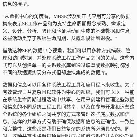
信息的模型。
“从数据中心的角度看，MBSE涉及到正式应用可分享的数据
集来表示SE工作产品和为支持生命周期概念成熟、需求定
义、设计、分析、验证和验证活动而生成的基础数据和信息，
这些活动贯穿于系统生命周期，从概念设计到退役。”
借助这种SE的数据中心视角，我们可以用多种方式捕获、管
理和访问数据，并处理系统工程工作产品之间的关系。这些方
式可以从创建单一的关系数据库到通过联盟或数据映射/索引
不同的数据源实现分布式但却虚拟集成的数据库。
数据和信息可以用各种系统工程工具和应用程序来收集。为了
有效管理日益复杂且以软件为中心的系统，我们可以以一种能
在系统生命周期过程活动中共享、在用来创建和管理这些数据
和信息的不同系统工程工具间共享，以及在参与开发和运营这
个系统的各个组织之间共享的方式来管理这些底层数据和信
息。这样的共享方式有助于确保数据和信息的正确性、一致性
和完整性，这些都是我们日益复杂的系统所必须具备的。同
时，这种共享也将促进项目团队成员和参与系统开发的外部利