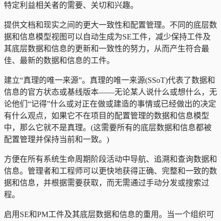
特定利益相关者的需要、关切和兴趣。
提供文档和现实之间的更大一致性和配置管理。不同的底层数
据和信息模型视图可以自动生成为SE工件，减少保持工件及
其底层数据和信息的更新和一致性的努力，从而产生符合最
佳、最新的数据和信息的工件。
建立“真理的唯一来源”。真理的唯一来源(SSoT)代表了数据和
信息的官方状态或基线版本——无论某人说什么或想什么，无
论他们“记得”什么或对正在做或建造的事情或已经做出的决定
有什么观点，如果它不在项目的配置管理的数据和信息模型
中，那么它就不是真理。(这需要所有的底层数据和信息都被
配置管理并保持当前和一致。)
方便在所有系统生命周期阶段活动中导航、追溯和查询数据和
信息。管理者和工程师可以更快地获得正确、完整和一致的数
据和信息，并根据需要获取，而无需通过手动分发或搜索过
程。
启用SE和PM工件及其底层数据和信息的重用。当一个组织可