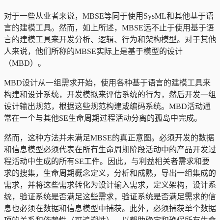
对于一些从业者来说，MBSE等同于使用SysML和其他基于语
言的建模工具。然而，如上所述，MBSE远不止于使用基于语
言的建模工具来开发分析、逻辑、行为和架构模型。对于其他
人来说，他们所称的MBSE实际上是基于模型的设计
（MBD）。
MBD设计从一组需求开始，使用各种基于语言的建模工具来
构建和设计系统，开发模拟来评估系统的行为，然后开发一组
设计输出规范，根据这些规范构建或编码系统。MBD活动通
常在一个与其他SE生命周期过程活动分离的孤岛中完成。
然而，这种方法并未满足MBSE的真正意图。必须开发的数据
和信息模型必须代表在所有生命周期阶段活动中的产品开发过
程活动中生成的所有SE工件。因此，与利益相关者需求和要
求的搜集，生命周期概念定义，分析和成熟，导出一组集成的
需求，并将这些需求转化为设计输入需求，定义架构，设计系
统，验证系统是否满足这些需求，验证系统是否满足需求的信
息也必须在数据和信息模型中捕获。此外，必须捕获单个数据