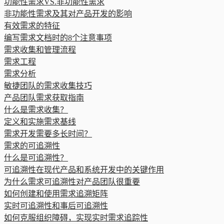
功能性需求VS.非功能性需求
非功能性需求及其对产品开发的影响
有效需求的特征
编写需求文档时的8个注意事项
需求收集和管理流程
需求工程
需求分析
敏捷团队的需求收集技巧
产品团队需求获取指南
什么是需求收集？
定义和实施需求基线
需求开发需要多长时间？
需求的可追溯性
什么是可追溯性？
可追溯性在现代产品和系统开发中的关键作用
为什么需求可追溯性对产品团队很重要
如何创建和使用需求追溯矩阵
实时可追溯性和事后可追溯性
如何克服组织障碍，实现实时需求追踪性