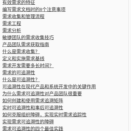
有效需求的特征
编写需求文档时的8个注意事项
需求收集和管理流程
需求工程
需求分析
敏捷团队的需求收集技巧
产品团队需求获取指南
什么是需求收集？
定义和实施需求基线
需求开发需要多长时间？
需求的可追溯性
什么是可追溯性？
可追溯性在现代产品和系统开发中的关键作用
为什么需求可追溯性对产品团队很重要
如何创建和使用需求追溯矩阵
实时可追溯性和事后可追溯性
如何克服组织障碍，实现实时需求追踪性
实现需求可追溯性的障碍
需求可追溯性的四个最佳实践