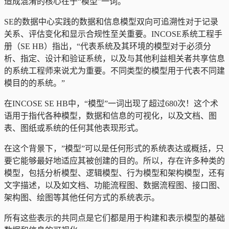
造成混淆的核心在于“模型”一词。
SE的数据中心实践的数据和信息模型双向可追溯性对于记录
关系、评估变化和显示合规性至关重要。INCOSE系统工程手
册（SE HB）指出，“代表系统及其环境的模型对于必须分
析、指定、设计和验证系统，以及与其他利益相关者共享信息
的系统工程师来说尤为重要。不同类型的模型用于代表不同建
模目的的系统。”
在INCOSE SE HB中，“模型”一词出现了超过680次！这个术
语用于指代各种模型，数据和信息的可视化，以及文档、图
表、图纸或系统的任何其他表现形式。
在这个背景下，”模型”可以是任何形式的系统表达或概括，只
要它能够最好地适应其被创建的目的。所以，存在许多种类的
模型，包括分析模型、逻辑模型、行为模型和架构模型，还有
文字描述，以及如文档、功能流程图、数据流程图、接口图、
架构图、绘图等其他任何方式的系统表示。
所有这些表示的共同点是它们都是用于构建和表示模型的基础