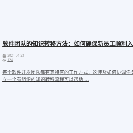
软件团队的知识转移方法：如何确保新员工顺利入
2024-04-23
124
每个软件开发团队都有其特有的工作方式，这涉及如何协调任
立一个有组织的知识转移流程可以帮助 …