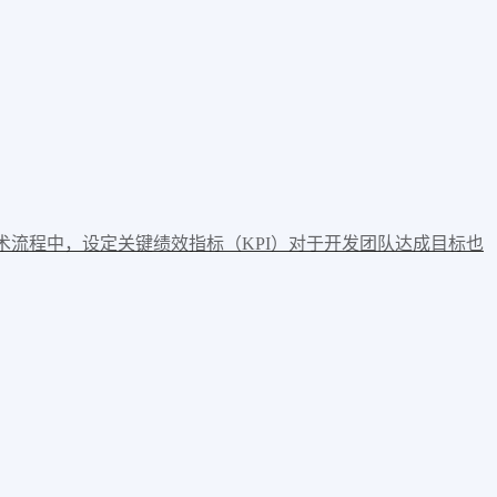
术流程中，设定关键绩效指标（KPI）对于开发团队达成目标也