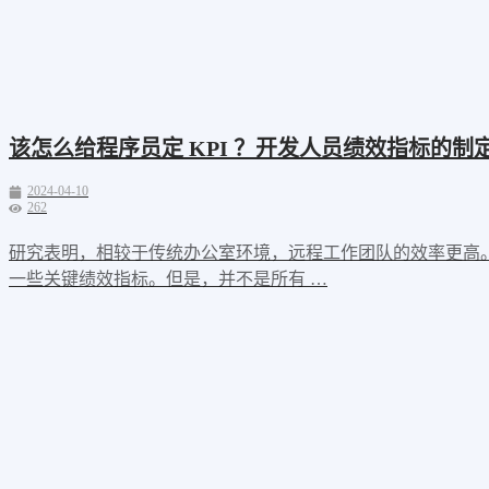
该怎么给程序员定 KPI ？开发人员绩效指标的制定
2024-04-10
262
研究表明，相较于传统办公室环境，远程工作团队的效率更高
一些关键绩效指标。但是，并不是所有 …