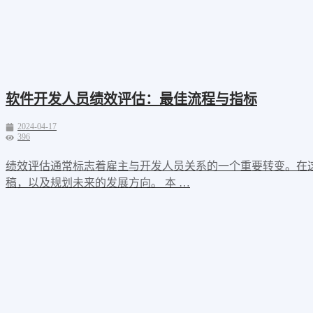
软件开发人员绩效评估：最佳流程与指标
2024-04-17
396
绩效评估通常标志着雇主与开发人员关系的一个重要转变。在
稿，以及规划未来的发展方向。 本 …