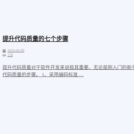
提升代码质量的七个步骤
2024-04-09
228
提升代码质量对于软件开发来说极其重要。无论是刚入门的新
代码质量的步骤。 1、采用编码标准 …