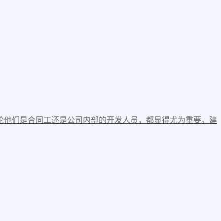
论他们是合同工还是公司内部的开发人员，都显得尤为重要。建