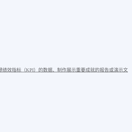
绩效指标（KPI）的数据、制作展示重要成就的报告或演示文