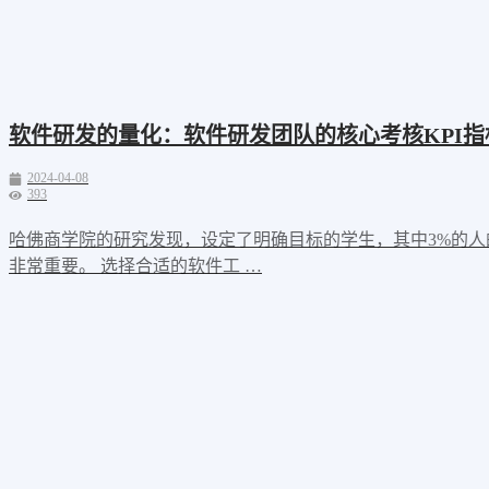
软件研发的量化：软件研发团队的核心考核KPI指
2024-04-08
393
哈佛商学院的研究发现，设定了明确目标的学生，其中3%的人
非常重要。 选择合适的软件工 …