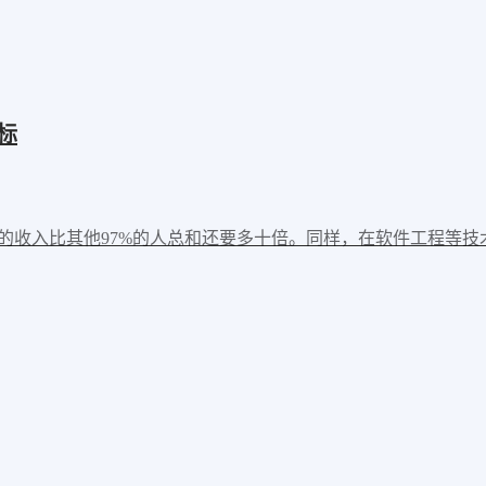
标
的收入比其他97%的人总和还要多十倍。同样，在软件工程等技