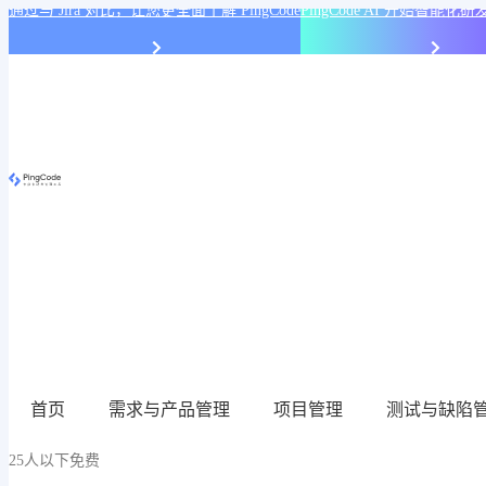
通过与 Jira 对比，让您更全面了解 PingCode
PingCode AI 开始智能
首页
需求与产品管理
项目管理
测试与缺陷
25人以下免费