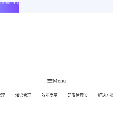
化研发管理新时代
Menu
管理
知识管理
效能度量
研发管理
解决方