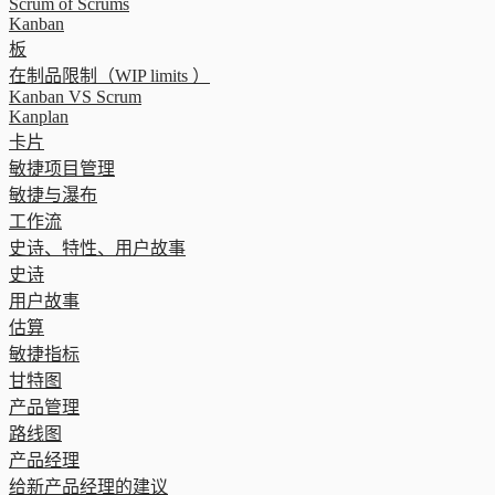
Scrum of Scrums
Kanban
板
在制品限制（WIP limits ）
Kanban VS Scrum
Kanplan
卡片
敏捷项目管理
敏捷与瀑布
工作流
史诗、特性、用户故事
史诗
用户故事
估算
敏捷指标
甘特图
产品管理
路线图
产品经理
给新产品经理的建议