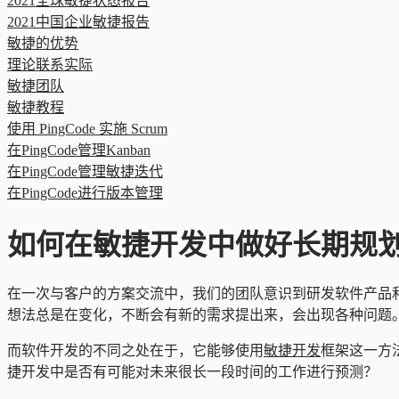
2021全球敏捷状态报告
2021中国企业敏捷报告
敏捷的优势
理论联系实际
敏捷团队
敏捷教程
使用 PingCode 实施 Scrum
在PingCode管理Kanban
在PingCode管理敏捷迭代
在PingCode进行版本管理
如何在敏捷开发中做好长期规
在一次与客户的方案交流中，我们的团队意识到研发软件产品
想法总是在变化，不断会有新的需求提出来，会出现各种问题
而软件开发的不同之处在于，它能够使用
敏捷开发
框架这一方
捷开发中是否有可能对未来很长一段时间的工作进行预测？