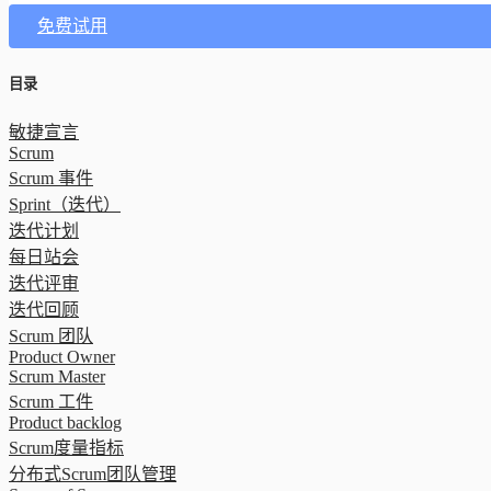
免费试用
目录
敏捷宣言
Scrum
Scrum 事件
Sprint（迭代）
迭代计划
每日站会
迭代评审
迭代回顾
Scrum 团队
Product Owner
Scrum Master
Scrum 工件
Product backlog
Scrum度量指标
分布式Scrum团队管理