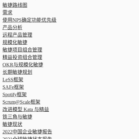
敏捷路线图
需求
使用NPS确定功能优先级
产品分析
远程产品管理
规模化敏捷
敏捷项目组合管理
精益投资组合管理
OKR与规模化敏捷
长期敏捷规划
LeSS框架
SAFe框架
Spotify框架
Scrum@Scale框架
改进模型 Kata 与精益
铁三角与敏捷
敏捷现状
2022中国企业敏捷报告