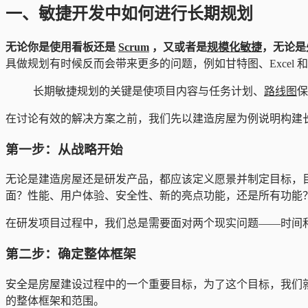
一、敏捷开发中如何进行长期规划
无论你是使用看板还是
Scrum
，又或者是
规模化敏捷
，无论是
具做规划有时候反而会带来更多的问题，例如甘特图、Excel 和
长期敏捷规划的关键是使项目内容与任务计划、
路线图
保
在讨论有效的解决方案之前，我们先以建造房屋为例说明构建
第一步：从战略开始
无论是建造房屋还是研发产品，都应该定义愿景并制定目标，
面？性能、用户体验、安全性、新的亮点功能，还是所有功能
在研发项目过程中，我们总是需要面对两个现实问题——时间
第二步：确定整体框架
安全是房屋建设过程中的一个重要目标，为了这个目标，我们
的整体框架和范围。