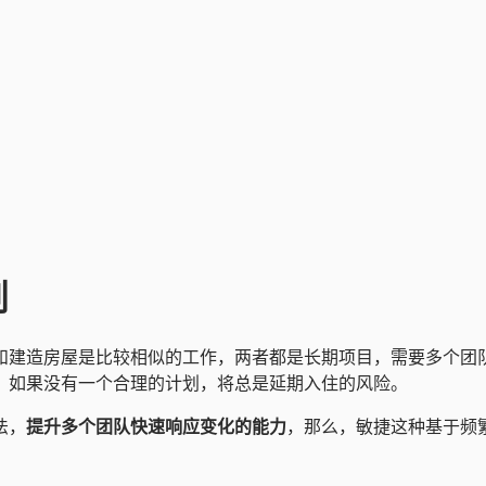
划
和建造房屋是比较相似的工作，两者都是长期项目，需要多个团
。如果没有一个合理的计划，将总是延期入住的风险。
法，
提升多个团队快速响应变化的能力
，那么，敏捷这种基于频