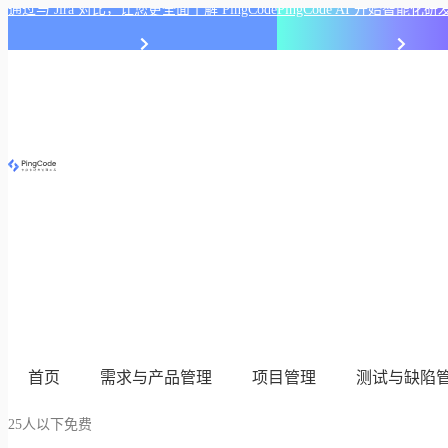
通过与 Jira 对比，让您更全面了解 PingCode
PingCode AI 开始智能
首页
需求与产品管理
项目管理
测试与缺陷
25人以下免费