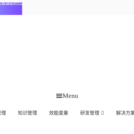
化研发管理新时代
Menu
管理
知识管理
效能度量
研发管理
解决方