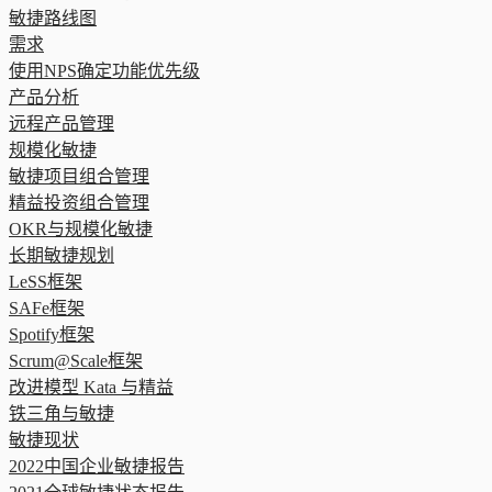
敏捷路线图
需求
使用NPS确定功能优先级
产品分析
远程产品管理
规模化敏捷
敏捷项目组合管理
精益投资组合管理
OKR与规模化敏捷
长期敏捷规划
LeSS框架
SAFe框架
Spotify框架
Scrum@Scale框架
改进模型 Kata 与精益
铁三角与敏捷
敏捷现状
2022中国企业敏捷报告