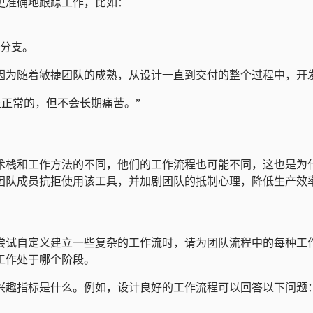
更准确地跟踪工作，比如：
分支。
因为随着敏捷团队的成熟，从设计一直到交付的整个过程中，开
是正常的，但不会长期痛苦。”
术栈和工作方法的不同，他们的工作流程也可能不同，这也是为
团队成员抗拒使用该工具，并加剧团队的抵制心理，降低生产效
尝试自定义建立一些复杂的工作流时，请为团队流程中的每种工
工作处于哪个阶段。
兴趣指标是什么。例如，设计良好的工作流程可以回答以下问题