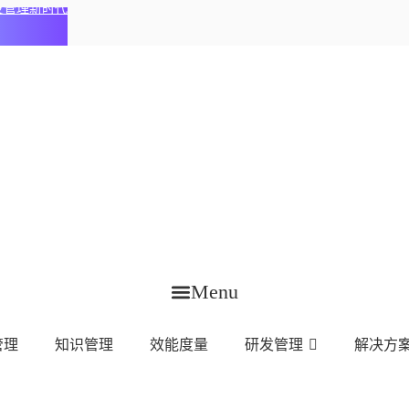
化研发管理新时代
Menu
管理
知识管理
效能度量
研发管理
解决方