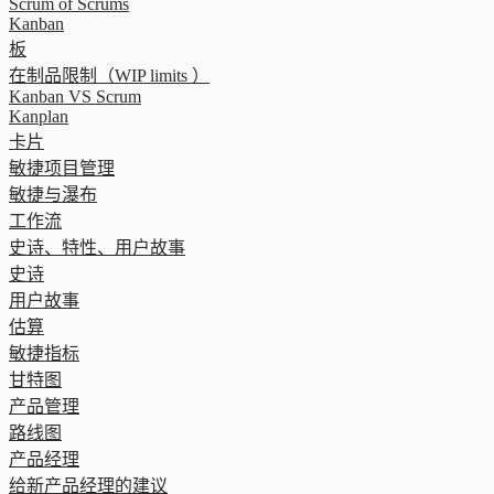
Scrum of Scrums
Kanban
板
在制品限制（WIP limits ）
Kanban VS Scrum
Kanplan
卡片
敏捷项目管理
敏捷与瀑布
工作流
史诗、特性、用户故事
史诗
用户故事
估算
敏捷指标
甘特图
产品管理
路线图
产品经理
给新产品经理的建议