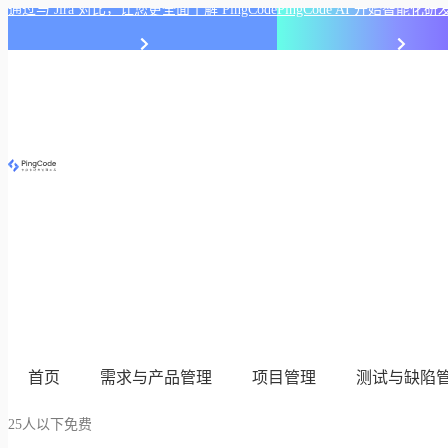
通过与 Jira 对比，让您更全面了解 PingCode
PingCode AI 开始智能
首页
需求与产品管理
项目管理
测试与缺陷
25人以下免费