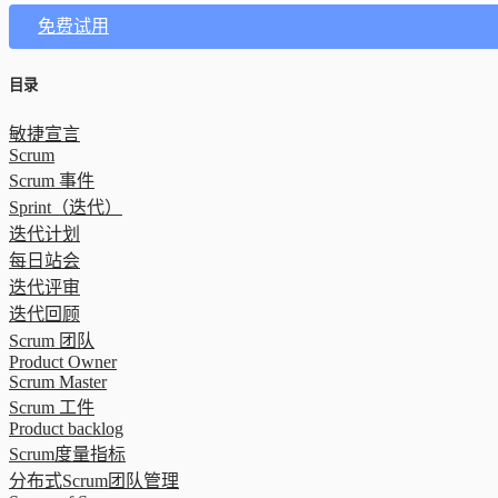
免费试用
目录
敏捷宣言
Scrum
Scrum 事件
Sprint（迭代）
迭代计划
每日站会
迭代评审
迭代回顾
Scrum 团队
Product Owner
Scrum Master
Scrum 工件
Product backlog
Scrum度量指标
分布式Scrum团队管理